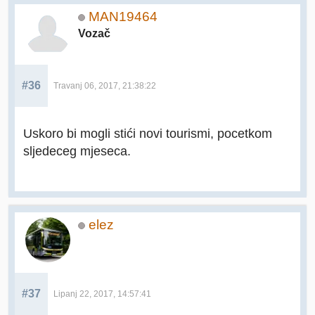
MAN19464
Vozač
#36
Travanj 06, 2017, 21:38:22
Uskoro bi mogli stići novi tourismi, pocetkom
sljedeceg mjeseca.
elez
#37
Lipanj 22, 2017, 14:57:41