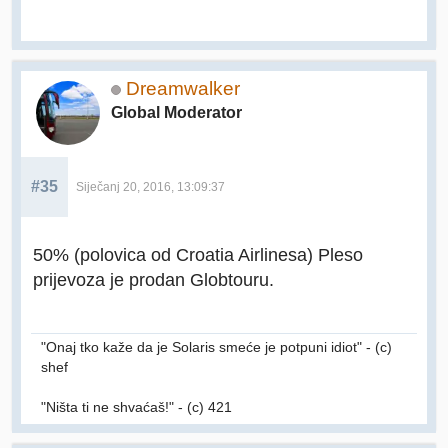
Dreamwalker
Global Moderator
#35
Siječanj 20, 2016, 13:09:37
50% (polovica od Croatia Airlinesa) Pleso
prijevoza je prodan Globtouru.
"Onaj tko kaže da je Solaris smeće je potpuni idiot" - (c)
shef
"Ništa ti ne shvaćaš!" - (c) 421