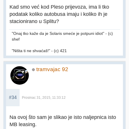
Kad smo već kod Pleso prijevoza, ima li tko
podatak koliko autobusa imaju i koliko ih je
stacionirano u Splitu?
"Onaj tko kaže da je Solaris smeće je potpuni idiot" - (c)
shef
"Ništa ti ne shvaćaš!" - (c) 421
tramvajac 92
#34
Prosinac 31, 2015, 11:33:12
Na ovoj što sam je slikao je isto naljepnica isto
MB leasing.