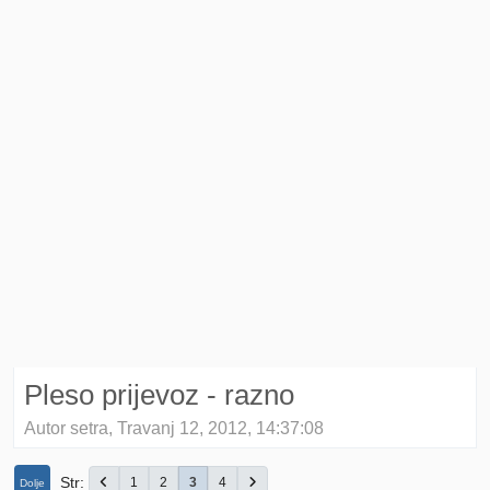
Pleso prijevoz - razno
Autor setra, Travanj 12, 2012, 14:37:08
Str
1
2
3
4
Dolje