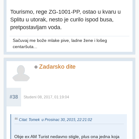
Tourismo, rege ZG-1001-PP, ostao u kvaru u
Splitu u utorak, nesto je curilo ispod busa,
pretpostavljam voda.
Sačuvaj me bože mlake pive, ladne žene i lošeg
centaršuta...
Zadarsko dite
#38
Studeni 08, 2017, 01:19:04
Citat: Tomek u Prosinac 30, 2015, 22:21:02
Obje ex AM Turist nedavno stigle, plus ona jedna koja