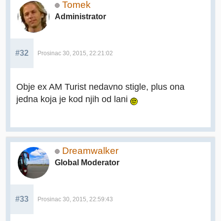
Tomek
Administrator
#32
Prosinac 30, 2015, 22:21:02
Obje ex AM Turist nedavno stigle, plus ona
jedna koja je kod njih od lani
Dreamwalker
Global Moderator
#33
Prosinac 30, 2015, 22:59:43