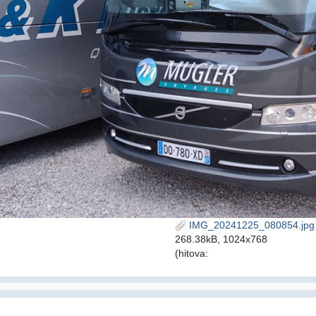
IMG_20241225_080854.jpg
268.38kB, 1024x768
(hitova: