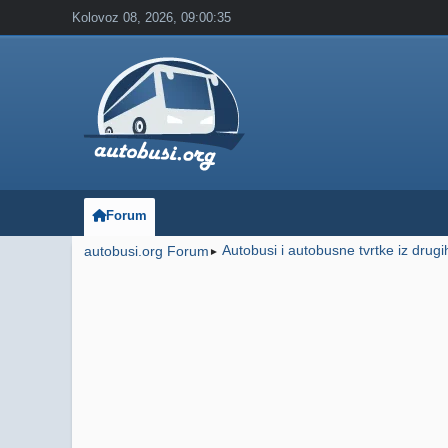
Kolovoz 08, 2026, 09:00:35
Forum
Autobusi i autobusne tvrtke iz drug
autobusi.org Forum
►