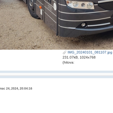
IMG_20240101_081107.jpg
231.07kB, 1024x768
(hitova:
nac 24, 2024, 20:04:16