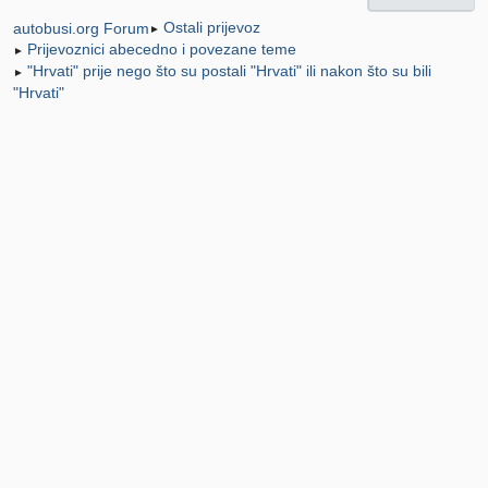
Ostali prijevoz
autobusi.org Forum
►
Prijevoznici abecedno i povezane teme
►
"Hrvati" prije nego što su postali "Hrvati" ili nakon što su bili
►
"Hrvati"