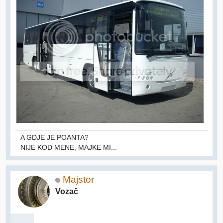
A GDJE JE POANTA?
NIJE KOD MENE, MAJKE MI...
Majstor
Vozač