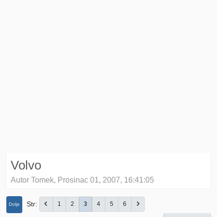
Volvo
Autor Tomek, Prosinac 01, 2007, 16:41:05
Str
1
2
3
4
5
6
Dolje