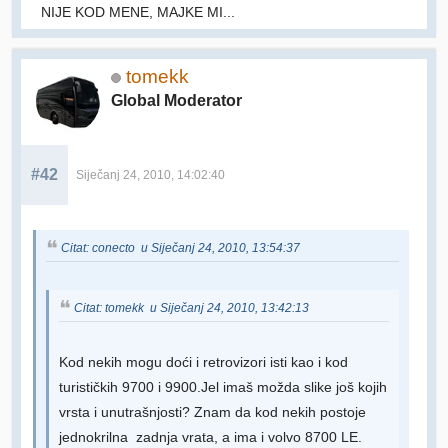
NIJE KOD MENE, MAJKE MI...
tomekk
Global Moderator
#42
Siječanj 24, 2010, 14:02:40
Citat: conecto u Siječanj 24, 2010, 13:54:37
Citat: tomekk u Siječanj 24, 2010, 13:42:13
Kod nekih mogu doći i retrovizori isti kao i kod
turističkih 9700 i 9900.Jel imaš možda slike još kojih
vrsta i unutrašnjosti? Znam da kod nekih postoje
jednokrilna zadnja vrata, a ima i volvo 8700 LE.