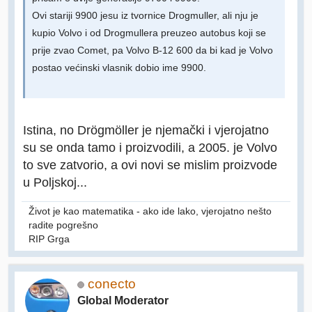
Ovi stariji 9900 jesu iz tvornice Drogmuller, ali nju je
kupio Volvo i od Drogmullera preuzeo autobus koji se
prije zvao Comet, pa Volvo B-12 600 da bi kad je Volvo
postao većinski vlasnik dobio ime 9900.
Istina, no Drögmöller je njemački i vjerojatno
su se onda tamo i proizvodili, a 2005. je Volvo
to sve zatvorio, a ovi novi se mislim proizvode
u Poljskoj...
Život je kao matematika - ako ide lako, vjerojatno nešto
radite pogrešno
RIP Grga
conecto
Global Moderator