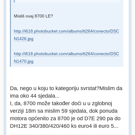
Misliš ovaj 8700 LE?
http://i618.photobucket.com/albums/tt264/conecto/DSC
N1426.jpg
http://i618.photobucket.com/albums/tt264/conecto/DSC
N1470.jpg
Da, nego u koju to kategoriju svrstat?Mislim da
ima oko 44 sjedala...
I, da, 8700 može također doći u u zglobnoj
verziji 18m sa mislim 59 sjedala, dok ponuda
motora općenito za 8700 je od D7E 290 pa do
DH12E 340/380/420/460 ks euro4 ili euro 5...