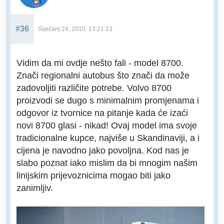
#36
Siječanj 24, 2010, 13:21:13
Vidim da mi ovdje nešto fali - model 8700.
Znači regionalni autobus što znači da može
zadovoljiti različite potrebe. Volvo 8700
proizvodi se dugo s minimalnim promjenama i
odgovor iz tvornice na pitanje kada će izaći
novi 8700 glasi - nikad! Ovaj model ima svoje
tradicionalne kupce, najviše u Skandinaviji, a i
cijena je navodno jako povoljna. Kod nas je
slabo poznat iako mislim da bi mnogim našim
linijskim prijevoznicima mogao biti jako
zanimljiv.