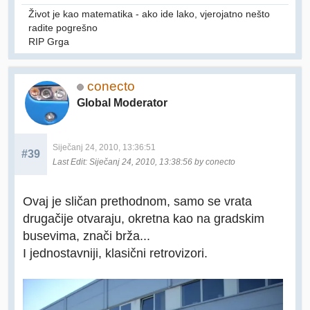
Život je kao matematika - ako ide lako, vjerojatno nešto
radite pogrešno
RIP Grga
conecto
Global Moderator
Siječanj 24, 2010, 13:36:51
#39
Last Edit
: Siječanj 24, 2010, 13:38:56 by conecto
Ovaj je sličan prethodnom, samo se vrata
drugačije otvaraju, okretna kao na gradskim
busevima, znači brža...
I jednostavniji, klasični retrovizori.