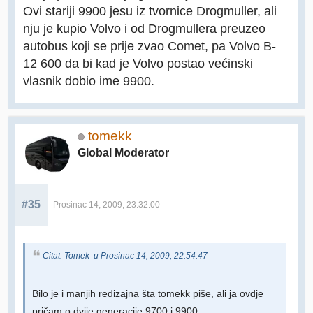
Ovi stariji 9900 jesu iz tvornice Drogmuller, ali
nju je kupio Volvo i od Drogmullera preuzeo
autobus koji se prije zvao Comet, pa Volvo B-
12 600 da bi kad je Volvo postao većinski
vlasnik dobio ime 9900.
tomekk
Global Moderator
#35
Prosinac 14, 2009, 23:32:00
Citat: Tomek u Prosinac 14, 2009, 22:54:47
Bilo je i manjih redizajna šta tomekk piše, ali ja ovdje
pričam o dvije generacije 9700 i 9900.