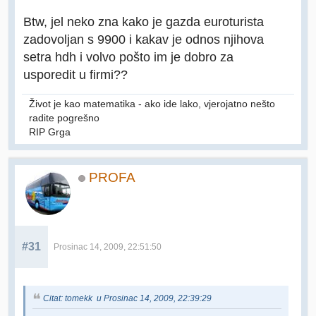
Btw, jel neko zna kako je gazda euroturista
zadovoljan s 9900 i kakav je odnos njihova
setra hdh i volvo pošto im je dobro za
usporedit u firmi??
Život je kao matematika - ako ide lako, vjerojatno nešto
radite pogrešno
RIP Grga
PROFA
#31
Prosinac 14, 2009, 22:51:50
Citat: tomekk u Prosinac 14, 2009, 22:39:29