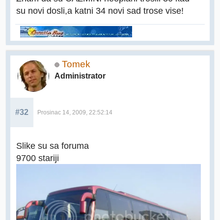
su novi dosli,a katni 34 novi sad trose vise!
Tomek
Administrator
#32
Prosinac 14, 2009, 22:52:14
Slike su sa foruma
9700 stariji