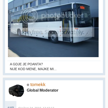
A GDJE JE POANTA?
NIJE KOD MENE, MAJKE MI...
tomekk
Global Moderator