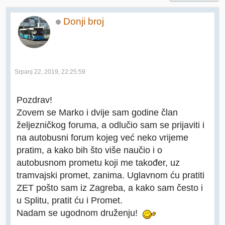
Donji broj
Srpanj 22, 2019, 22:25:59
Pozdrav!
Zovem se Marko i dvije sam godine član
željezničkog foruma, a odlučio sam se prijaviti i
na autobusni forum kojeg već neko vrijeme
pratim, a kako bih što više naučio i o
autobusnom prometu koji me također, uz
tramvajski promet, zanima. Uglavnom ću pratiti
ZET pošto sam iz Zagreba, a kako sam često i
u Splitu, pratit ću i Promet.
Nadam se ugodnom druženju!