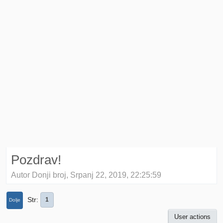
Pozdrav!
Autor Donji broj, Srpanj 22, 2019, 22:25:59
Str
1
Dolje
User actions