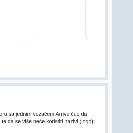
voru sa jednim vozačem Arrive čuo da
e da se više neće koristiti nazivi (logo):