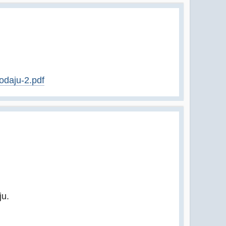
odaju-2.pdf
ju.