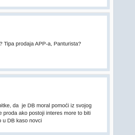
e? Tipa prodaja APP-a, Panturista?
bitke, da je DB moral pomoći iz svojog
proda ako postoji interes more to biti
ejo u DB kaso novci