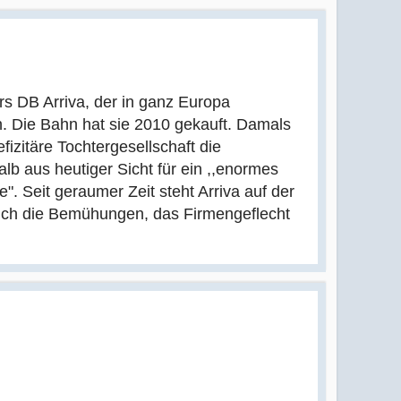
rs DB Arriva, der in ganz Europa
n. Die Bahn hat sie 2010 gekauft. Damals
izitäre Tochtergesellschaft die
b aus heutiger Sicht für ein ,,enormes
". Seit geraumer Zeit steht Arriva auf der
 sich die Bemühungen, das Firmengeflecht