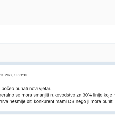
11, 2022, 18:53:30
e počeo puhati novi vjetar.
neralno se mora smanjiti rukovodstvo za 30% linije koje 
riva nesmije biti konkurent mami DB nego ji mora puniti