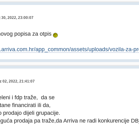
 30, 2022, 23:00:07
novog popisa za otpis
.arriva.com.hr/app_common/assets/uploads/vozila-za-pr
z 02, 2022, 21:41:07
leni i fdp traže, da se
ane financirati ili da,
 prodajo dijeli grupacije.
guća prodaja pa traže,da Arriva ne radi konkurencije DB