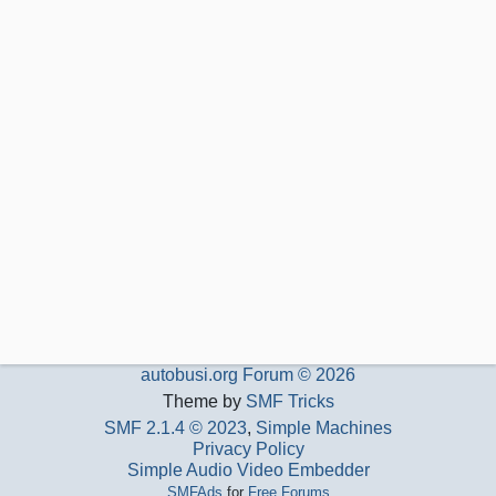
autobusi.org Forum © 2026
Theme by
SMF Tricks
SMF 2.1.4 © 2023
,
Simple Machines
Privacy Policy
Simple Audio Video Embedder
SMFAds
for
Free Forums