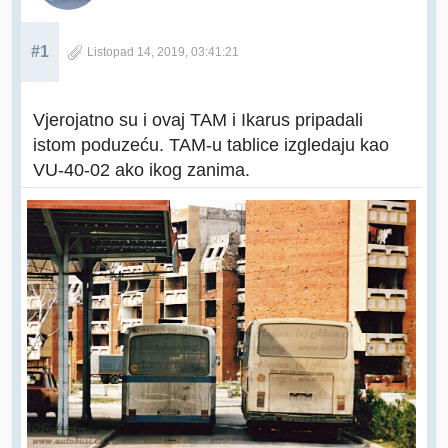
#1
Listopad 14, 2019, 03:41:21
Vjerojatno su i ovaj TAM i Ikarus pripadali
istom poduzeću. TAM-u tablice izgledaju kao
VU-40-02 ako ikog zanima.