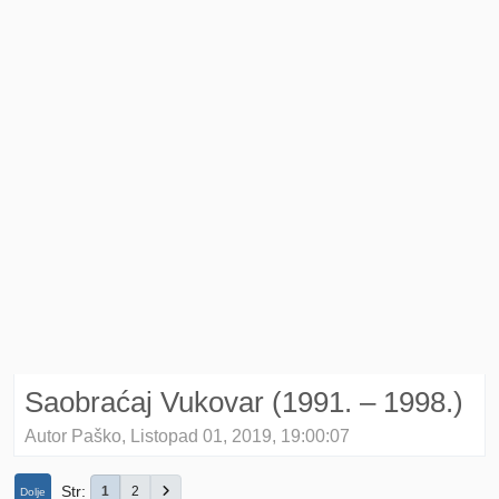
Saobraćaj Vukovar (1991. – 1998.)
Autor Paško, Listopad 01, 2019, 19:00:07
Str
1
2
Dolje