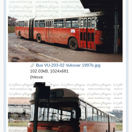
Bus VU-203-02 Vukovar 1997b.jpg
102.03kB, 1024x681
(hitova: