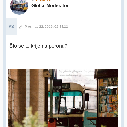
Global Moderator
#3
Prosinac 22, 2019, 02:44:22
Što se to krije na peronu?