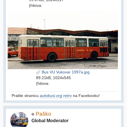
(hitova:
Bus VU Vukovar 1997a.jpg
89.21kB, 1024x545
(hitova:
Pratite stranicu
autobusi.org retro
na Facebooku!
Paško
Global Moderator