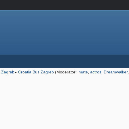
, Zagreb
Croatia Bus Zagreb
(Moderatori:
mate
,
actros
,
Dreamwalker
►