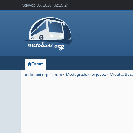
Kolovoz 06, 2026, 02:25:24
Forum
Međugradski prijevoz
Croatia Bus
autobusi.org Forum
►
►