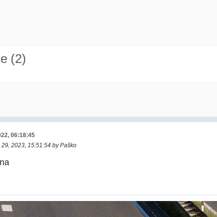
e (2)
022, 06:18:45
j 29, 2023, 15:51:54 by Paško
ana