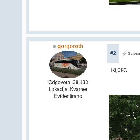
gorgoroth
#2
Sviban
Rijeka
Odgovora: 38,133
Lokacija: Kvarner
Evidentirano