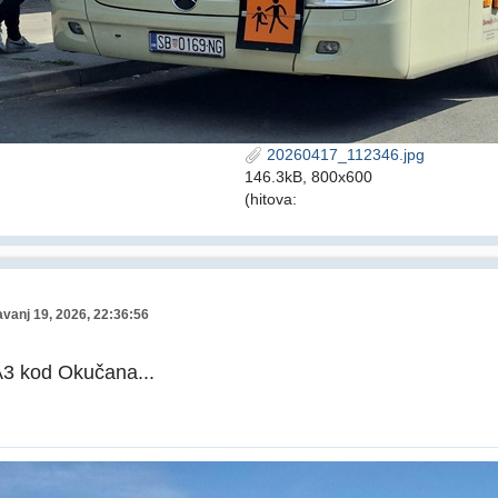
20260417_112346.jpg
146.3kB, 800x600
(hitova:
avanj 19, 2026, 22:36:56
A3 kod Okučana...