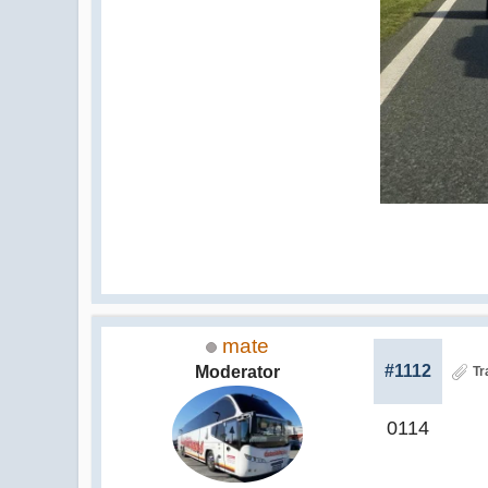
mate
#1112
Moderator
Tr
0114