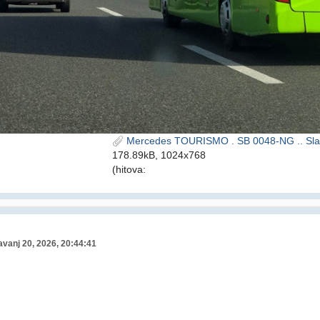
Mercedes TOURISMO . SB 0048-NG .. Slav
178.89kB, 1024x768
(hitova:
avanj 20, 2026, 20:44:41