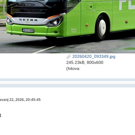
20260420_093349.jpg
245.23kB, 800x600
(hitova:
avanj 22, 2026, 20:45:45
3