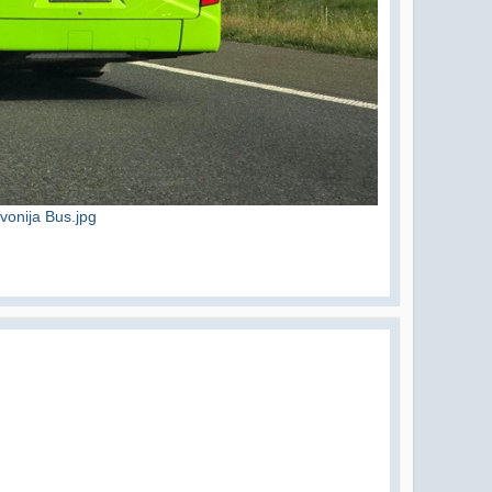
onija Bus.jpg