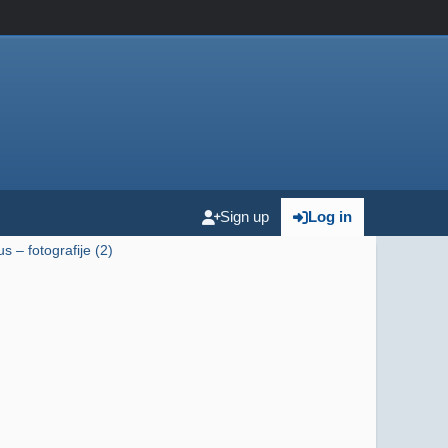
Sign up
Log in
s – fotografije (2)