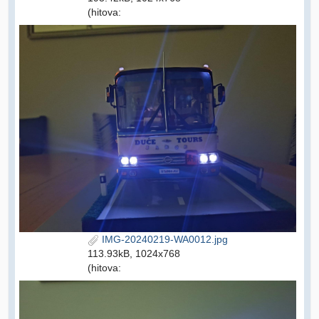
(hitova:
IMG-20240219-WA0012.jpg
113.93kB, 1024x768
(hitova: