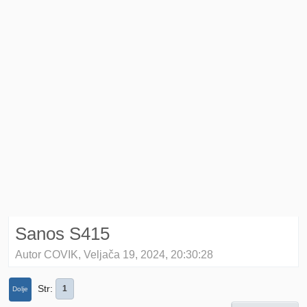
Sanos S415
Autor COVIK, Veljača 19, 2024, 20:30:28
Str
1
Dolje