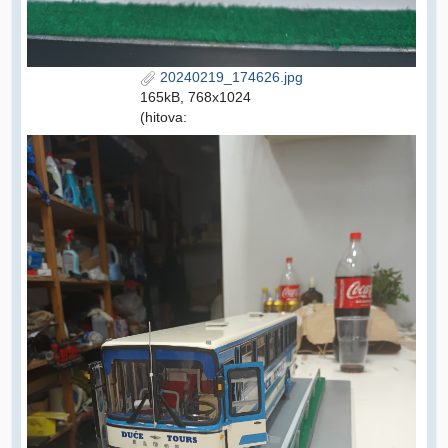
20240219_174626.jpg
165kB, 768x1024
(hitova: