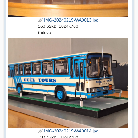
IMG-20240219-WA0013.jpg
163.62kB, 1024x768
(hitova:
IMG-20240219-WA0014.jpg
193.42kB, 1024x768