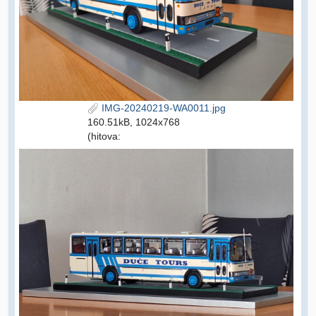
IMG-20240219-WA0011.jpg
160.51kB, 1024x768
(hitova: