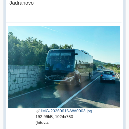
Jadranovo
IMG-20260616-WA0003.jpg
192.99kB, 1024x750
(hitova: