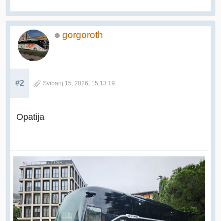
gorgoroth
#2
Svibanj 15, 2026, 15:13:19
Opatija