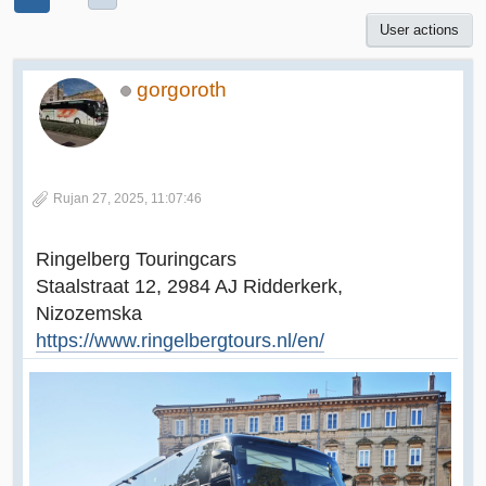
User actions
gorgoroth
Rujan 27, 2025, 11:07:46
Ringelberg Touringcars
Staalstraat 12, 2984 AJ Ridderkerk,
Nizozemska
https://www.ringelbergtours.nl/en/