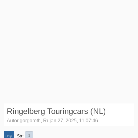
Ringelberg Touringcars (NL)
Autor gorgoroth, Rujan 27, 2025, 11:07:46
Str
1
Dolje