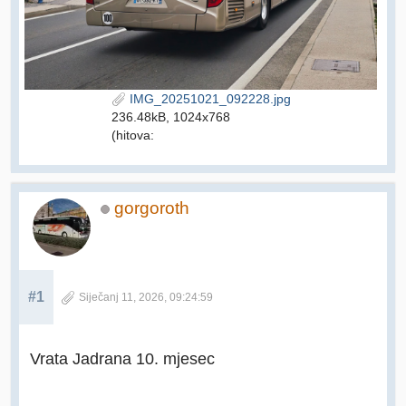
IMG_20251021_092228.jpg
236.48kB, 1024x768
(hitova:
gorgoroth
#1
Siječanj 11, 2026, 09:24:59
Vrata Jadrana 10. mjesec