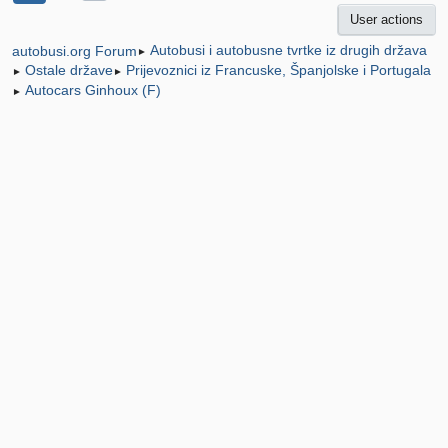
User actions
Autobusi i autobusne tvrtke iz drugih država
autobusi.org Forum
►
Ostale države
Prijevoznici iz Francuske, Španjolske i Portugala
►
►
Autocars Ginhoux (F)
►