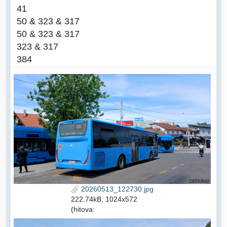
41
50 & 323 & 317
50 & 323 & 317
323 & 317
384
20260513_122730.jpg
222.74kB, 1024x572
(hitova: