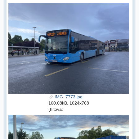
IMG_7773.jpg
160.08kB, 1024x768
(hitova: