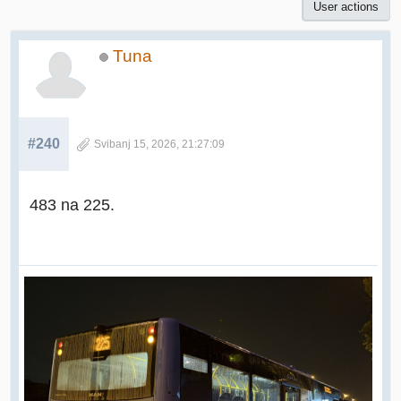
User actions
Tuna
#240
Svibanj 15, 2026, 21:27:09
483 na 225.