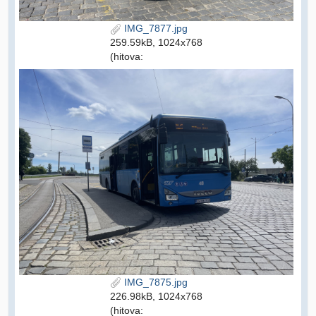
IMG_7877.jpg
259.59kB, 1024x768
(hitova:
IMG_7875.jpg
226.98kB, 1024x768
(hitova: