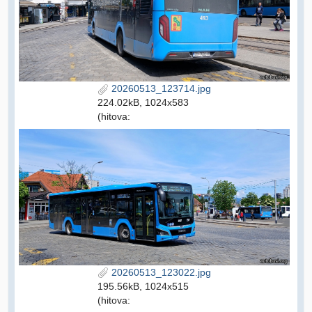
20260513_123714.jpg
224.02kB, 1024x583
(hitova:
20260513_123022.jpg
195.56kB, 1024x515
(hitova: