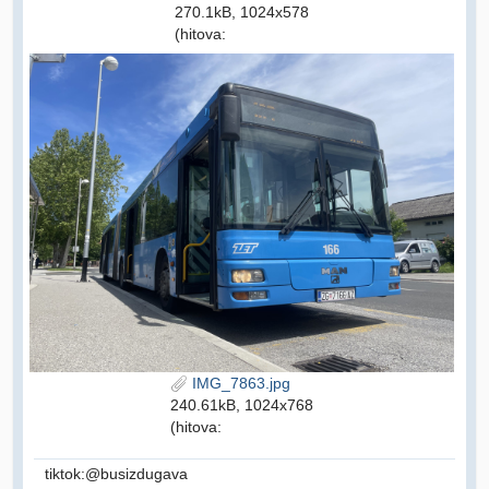
270.1kB, 1024x578
(hitova:
IMG_7863.jpg
240.61kB, 1024x768
(hitova:
tiktok:@busizdugava