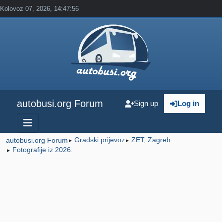
Kolovoz 07, 2026, 14:47:56
autobusi.org Forum
Sign up
Log in
Gradski prijevoz
ZET, Zagreb
autobusi.org Forum
►
►
Fotografije iz 2026.
►