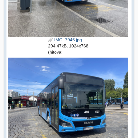
IMG_7946.jpg
294.47kB, 1024x768
(hitova: