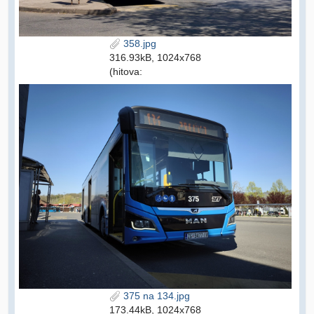
358.jpg
316.93kB, 1024x768
(hitova:
375 na 134.jpg
173.44kB, 1024x768