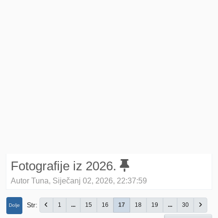
Fotografije iz 2026.
Autor Tuna, Siječanj 02, 2026, 22:37:59
Str
1
...
15
16
17
18
19
...
30
Dolje