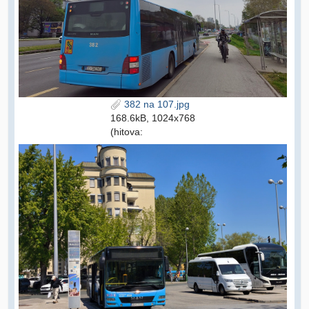
382 na 107.jpg
168.6kB, 1024x768
(hitova: