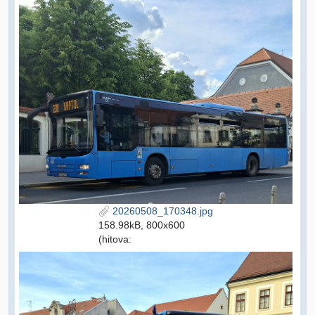
20260508_170348.jpg
158.98kB, 800x600
(hitova: