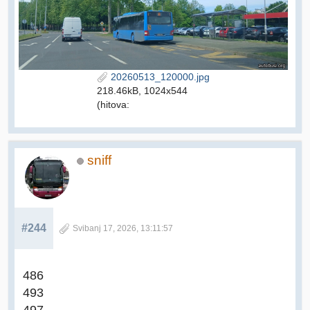
20260513_120000.jpg
218.46kB, 1024x544
(hitova:
sniff
#244
Svibanj 17, 2026, 13:11:57
486
493
497