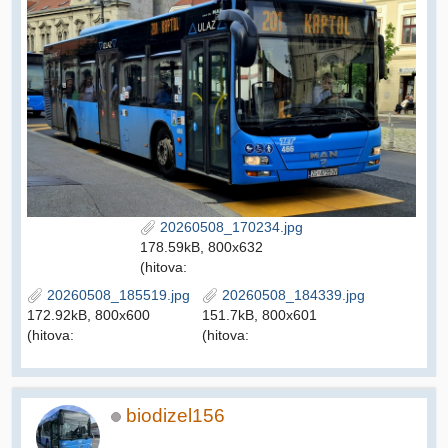
20260508_170234.jpg
178.59kB, 800x632
(hitova:
20260508_185519.jpg
20260508_184339.jpg
172.92kB, 800x600
151.7kB, 800x601
(hitova:
(hitova:
biodizel156