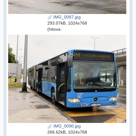
IMG_0087.jpg
293.07kB, 1024x768
(hitova:
IMG_0090.jpg
266.62kB, 1024x768