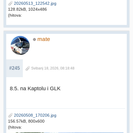
20260513_122542.jpg
128.82kB, 1024x486
(hitova:
mate
#245
Svibanj 18, 2026, 08:18:48
8.5. na Kaptolu i GLK
20260508_170206.jpg
156.57kB, 800x600
(hitova: