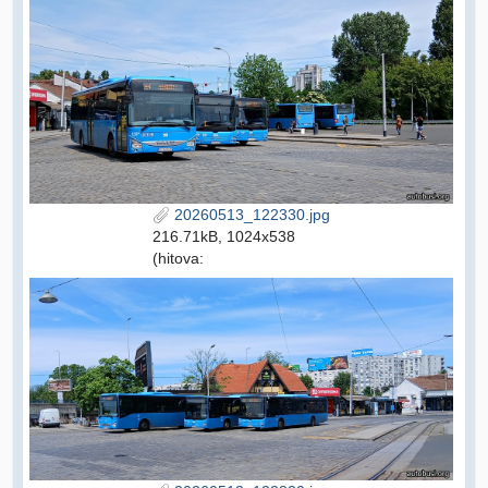
20260513_122330.jpg
216.71kB, 1024x538
(hitova: