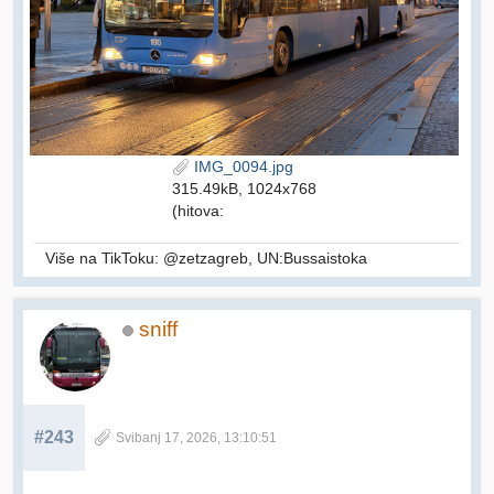
IMG_0094.jpg
315.49kB, 1024x768
(hitova:
Više na TikToku: @zetzagreb, UN:Bussaistoka
sniff
#243
Svibanj 17, 2026, 13:10:51