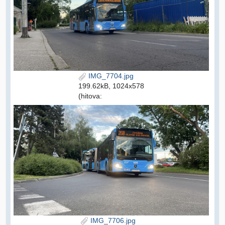
IMG_7704.jpg
199.62kB, 1024x578
(hitova:
IMG_7706.jpg