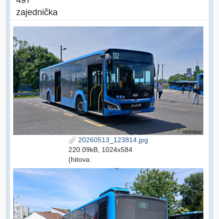
zajednička
20260513_123814.jpg
220.09kB, 1024x584
(hitova: