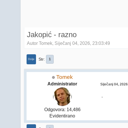
Jakopić - razno
Autor Tomek, Siječanj 04, 2026, 23:03:49
Str
1
Dolje
Tomek
Administrator
Siječanj 04, 2026
.
Odgovora: 14,486
Evidentirano