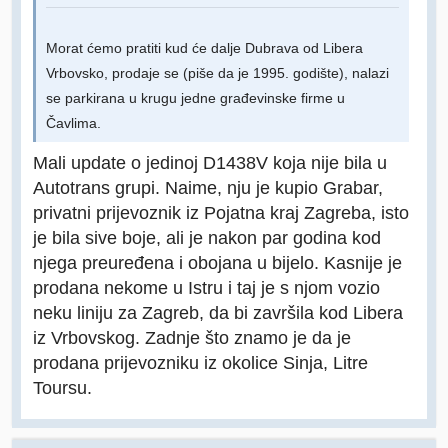
Morat ćemo pratiti kud će dalje Dubrava od Libera
Vrbovsko, prodaje se (piše da je 1995. godište), nalazi
se parkirana u krugu jedne građevinske firme u
Čavlima.
Mali update o jedinoj D1438V koja nije bila u
Autotrans grupi. Naime, nju je kupio Grabar,
privatni prijevoznik iz Pojatna kraj Zagreba, isto
je bila sive boje, ali je nakon par godina kod
njega preuređena i obojana u bijelo. Kasnije je
prodana nekome u Istru i taj je s njom vozio
neku liniju za Zagreb, da bi završila kod Libera
iz Vrbovskog. Zadnje što znamo je da je
prodana prijevozniku iz okolice Sinja, Litre
Toursu.