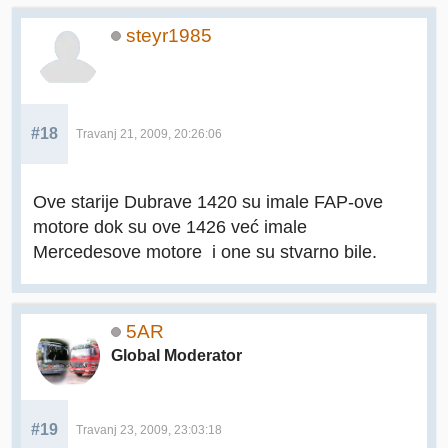
steyr1985
#18
Travanj 21, 2009, 20:26:06
Ove starije Dubrave 1420 su imale FAP-ove
motore dok su ove 1426 već imale
Mercedesove motore i one su stvarno bile.
5AR
Global Moderator
#19
Travanj 23, 2009, 23:03:18