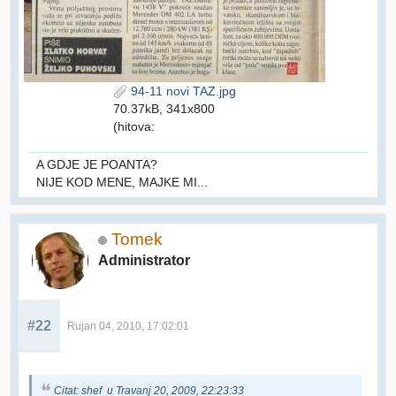
94-11 novi TAZ.jpg
70.37kB, 341x800
(hitova:
A GDJE JE POANTA?
NIJE KOD MENE, MAJKE MI...
Tomek
Administrator
#22
Rujan 04, 2010, 17:02:01
Citat: shef u Travanj 20, 2009, 22:23:33