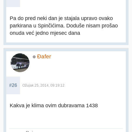
Pa do pred neki dan je stajala upravo ovako
parkirana u Spinčićima. Doduše nisam prošao
onuda već jedno mjesec dana
Đafer
#26
Ožujak 25, 2014, 09:19:12
Kakva je klima ovim dubravama 1438