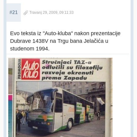
#21
Travanj 29, 2009, 09:11:33
Evo teksta iz "Auto-kluba" nakon prezentacije
Dubrave 1438V na Trgu bana Jelačića u
studenom 1994.