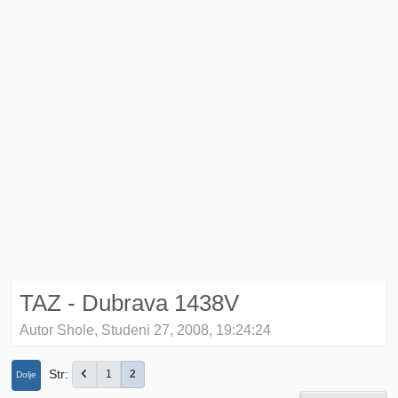
TAZ - Dubrava 1438V
Autor Shole, Studeni 27, 2008, 19:24:24
Str
1
2
Dolje