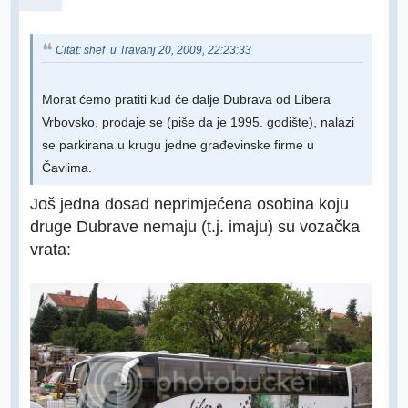
Citat: shef u Travanj 20, 2009, 22:23:33
Morat ćemo pratiti kud će dalje Dubrava od Libera
Vrbovsko, prodaje se (piše da je 1995. godište), nalazi
se parkirana u krugu jedne građevinske firme u
Čavlima.
Još jedna dosad neprimjećena osobina koju
druge Dubrave nemaju (t.j. imaju) su vozačka
vrata: