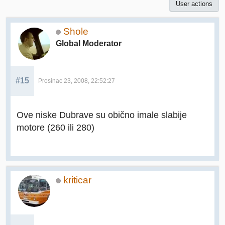
User actions
Shole
Global Moderator
#15
Prosinac 23, 2008, 22:52:27
Ove niske Dubrave su obično imale slabije
motore (260 ili 280)
kriticar