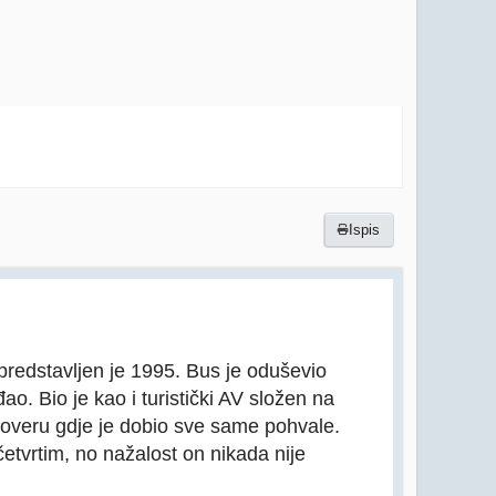
Ispis
 predstavljen je 1995. Bus je oduševio
ao. Bio je kao i turistički AV složen na
noveru gdje je dobio sve same pohvale.
četvrtim, no nažalost on nikada nije