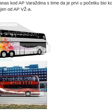
danas kod AP Varaždina s time da je prvi u početku bio kod
ljen od AP VŽ-a.