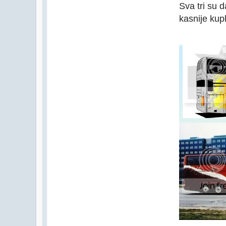
Sva tri su 
kasnije kup