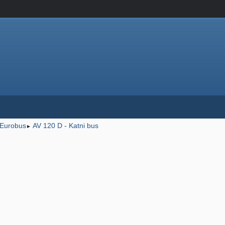
Eurobus
AV 120 D - Katni bus
►