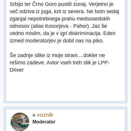
Srbijo ter Črno Goro pustili zunaj. Verjetno je
več odziva iz juga, kot iz severa. Ne bom sedaj
zganjal nepotrebnega prahu medsosedskih
odnosov (alias Kosorjeva - Pahor). Jaz še
vedno mislim, da je v igri diskriminacija. Eden
izmed moderatorjev je dobil nas na piko.
Še zadnje slike iz moje strani....dokler ne
rešimo zadeve. Avtor vseh treh slik je LPP-
Driver
voznik
Moderator