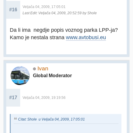
Veljača 04, 2009, 17:05:01
#16
Last Edit
: Veljača 04, 2009, 20:52:59 by Shole
Da li ima negdje popis voznog parka LPP-ja?
Kamo je nestala strana
www.avtobusi.eu
Ivan
Global Moderator
#17
Veljača 04, 2009, 19:19:56
Citat: Shole u Veljača 04, 2009, 17:05:01