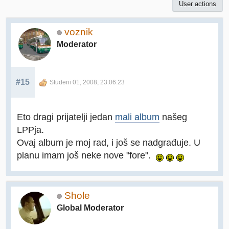
User actions
voznik
Moderator
#15
Studeni 01, 2008, 23:06:23
Eto dragi prijatelji jedan
mali album
našeg
LPPja.
Ovaj album je moj rad, i još se nadgrađuje. U
planu imam još neke nove "fore".
Shole
Global Moderator