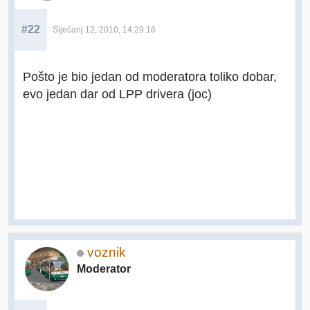
#22
Siječanj 12, 2010, 14:29:16
Pošto je bio jedan od moderatora toliko dobar,
evo jedan dar od LPP drivera (joc)
voznik
Moderator