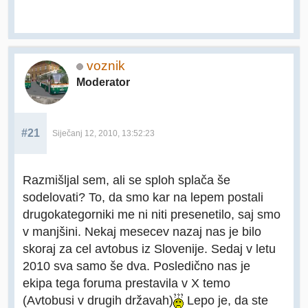
voznik
Moderator
#21
Siječanj 12, 2010, 13:52:23
Razmišljal sem, ali se sploh splača še
sodelovati? To, da smo kar na lepem postali
drugokategorniki me ni niti presenetilo, saj smo
v manjšini. Nekaj mesecev nazaj nas je bilo
skoraj za cel avtobus iz Slovenije. Sedaj v letu
2010 sva samo še dva. Posledično nas je
ekipa tega foruma prestavila v X temo
(Avtobusi v drugih državah)
Lepo je, da ste