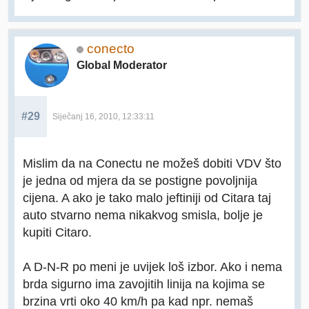
conecto
Global Moderator
#29
Siječanj 16, 2010, 12:33:11
Mislim da na Conectu ne možeš dobiti VDV što
je jedna od mjera da se postigne povoljnija
cijena. A ako je tako malo jeftiniji od Citara taj
auto stvarno nema nikakvog smisla, bolje je
kupiti Citaro.
A D-N-R po meni je uvijek loš izbor. Ako i nema
brda sigurno ima zavojitih linija na kojima se
brzina vrti oko 40 km/h pa kad npr. nemaš