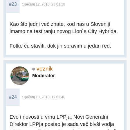
#23
Siječanj 12, 2010, 23:01:38
Kao što jedni več znate, kod nas u Sloveniji
imamo na testiranju novog Lion´s City Hybrida.
Fotke ču staviti, dok jih spravim u jedan red.
voznik
Moderator
#24
Siječanj 13, 2010, 12:02:46
Evo i novosti u vrhu LPPja. Novi Generalni
Direktor LPPja postao je sada več bivši vodja