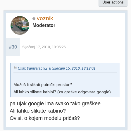
User actions
voznik
Moderator
#30
Siječanj 17, 2010, 10:05:26
Citat: tramvajac 92 u Siječanj 15, 2010, 18:12:01
Možeš li slikati putnički prostor?
Ali lahko slikate kabini? (za greške odgovara google)
pa ujak google ima svako tako greškee....
Ali lahko slikate kabino?
Ovisi, o kojem modelu pričaš?