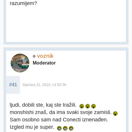
razumijem?
voznik
Moderator
#41
Siječanj 31, 2010, 14:50:36
ljudi, dobili ste, kaj ste tražili.
monshishi znaš, da ima svaki svoje zamisli.
Sam osobno sam nad Conecti iznenađen.
Izgled mu je super.