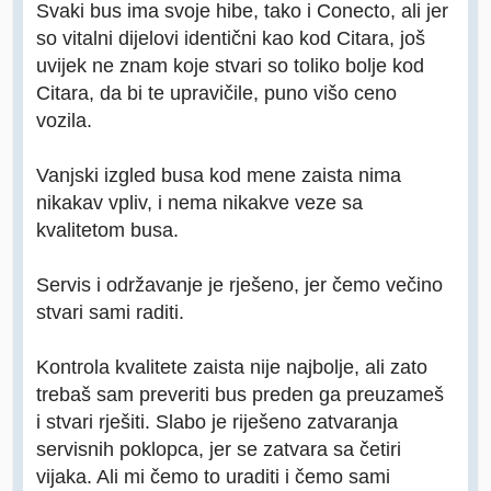
Svaki bus ima svoje hibe, tako i Conecto, ali jer
so vitalni dijelovi identični kao kod Citara, još
uvijek ne znam koje stvari so toliko bolje kod
Citara, da bi te upravičile, puno višo ceno
vozila.
Vanjski izgled busa kod mene zaista nima
nikakav vpliv, i nema nikakve veze sa
kvalitetom busa.
Servis i održavanje je rješeno, jer čemo večino
stvari sami raditi.
Kontrola kvalitete zaista nije najbolje, ali zato
trebaš sam preveriti bus preden ga preuzameš
i stvari rješiti. Slabo je riješeno zatvaranja
servisnih poklopca, jer se zatvara sa četiri
vijaka. Ali mi čemo to uraditi i čemo sami