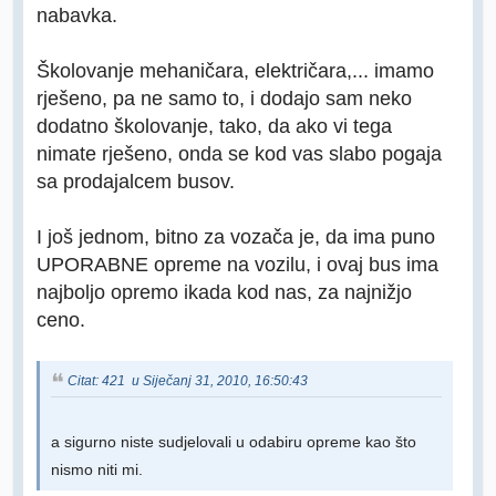
nabavka.
Školovanje mehaničara, električara,... imamo
rješeno, pa ne samo to, i dodajo sam neko
dodatno školovanje, tako, da ako vi tega
nimate rješeno, onda se kod vas slabo pogaja
sa prodajalcem busov.
I još jednom, bitno za vozača je, da ima puno
UPORABNE opreme na vozilu, i ovaj bus ima
najboljo opremo ikada kod nas, za najnižjo
ceno.
Citat: 421 u Siječanj 31, 2010, 16:50:43
a sigurno niste sudjelovali u odabiru opreme kao što
nismo niti mi.