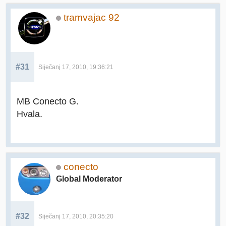
tramvajac 92
#31
Siječanj 17, 2010, 19:36:21
MB Conecto G.
Hvala.
conecto
Global Moderator
#32
Siječanj 17, 2010, 20:35:20