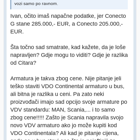
vozi samo po ravnom.
Ivan, očito imaš napačne podatke, jer Conecto
G stane 285.000,- EUR, a Conecto 205.000,-
EUR.
Šta točno sad smatrate, kad kažete, da je loše
napravljen? Gdje mogu to viditi? Gdje je razlika
od Citara?
Armatura je takva zbog cene. Nije pitanje jeli
teško staviti VDO Continental armaturo u bus,
ali bitna je razlika u ceni. Pa zato neki
proizvođači imajo sad opcijo svoje armature po
VDV standardu: MAN, Scania,... i to samo
zbog cene!!!!! Zašto je Scania napravila svojo
novo VDV armaturo ako jo može kupiti kod
VDO Continentala? Ali kad je pitanje cijena,