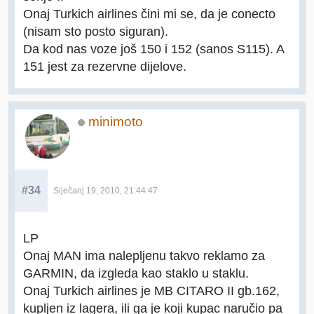
Onaj Turkich airlines čini mi se, da je conecto
(nisam sto posto siguran).
Da kod nas voze još 150 i 152 (sanos S115). A
151 jest za rezervne dijelove.
minimoto
#34
Siječanj 19, 2010, 21:44:47
LP
Onaj MAN ima nalepljenu takvo reklamo za
GARMIN, da izgleda kao staklo u staklu.
Onaj Turkich airlines je MB CITARO II gb.162,
kupljen iz lagera, ili ga je koji kupac naručio pa