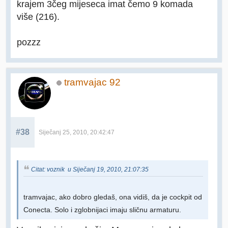
krajem 3čeg mijeseca imat čemo 9 komada
više (216).
pozzz
tramvajac 92
#38
Siječanj 25, 2010, 20:42:47
Citat: voznik u Siječanj 19, 2010, 21:07:35
tramvajac, ako dobro gledaš, ona vidiš, da je cockpit od
Conecta. Solo i zglobnijaci imaju sličnu armaturu.