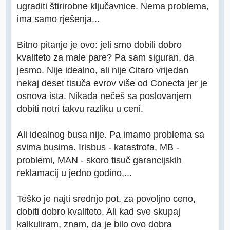
ugraditi štirirobne ključavnice. Nema problema,
ima samo rješenja...
Bitno pitanje je ovo: jeli smo dobili dobro
kvaliteto za male pare? Pa sam siguran, da
jesmo. Nije idealno, ali nije Citaro vrijedan
nekaj deset tisuča evrov više od Conecta jer je
osnova ista. Nikada nečeš sa poslovanjem
dobiti notri takvu razliku u ceni.
Ali idealnog busa nije. Pa imamo problema sa
svima busima. Irisbus - katastrofa, MB -
problemi, MAN - skoro tisuč garancijskih
reklamacij u jedno godino,...
Teško je najti srednjo pot, za povoljno ceno,
dobiti dobro kvaliteto. Ali kad sve skupaj
kalkuliram, znam, da je bilo ovo dobra