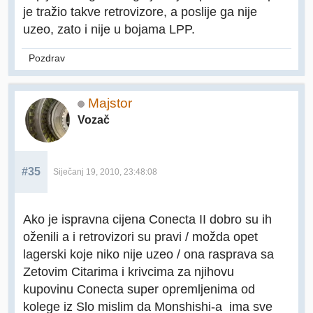
je tražio takve retrovizore, a poslije ga nije
uzeo, zato i nije u bojama LPP.
Pozdrav
Majstor
Vozač
#35
Siječanj 19, 2010, 23:48:08
Ako je ispravna cijena Conecta II dobro su ih
oženili a i retrovizori su pravi / možda opet
lagerski koje niko nije uzeo / ona rasprava sa
Zetovim Citarima i krivcima za njihovu
kupovinu Conecta super opremljenima od
kolege iz Slo mislim da Monshishi-a ima sve