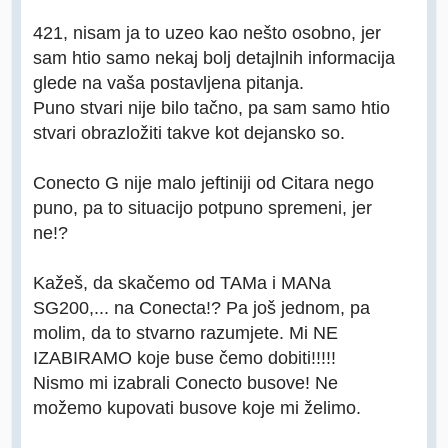
421, nisam ja to uzeo kao nešto osobno, jer
sam htio samo nekaj bolj detajlnih informacija
glede na vaša postavljena pitanja.
Puno stvari nije bilo tačno, pa sam samo htio
stvari obrazložiti takve kot dejansko so.
Conecto G nije malo jeftiniji od Citara nego
puno, pa to situacijo potpuno spremeni, jer
ne!?
Kažeš, da skačemo od TAMa i MANa
SG200,... na Conecta!? Pa još jednom, pa
molim, da to stvarno razumjete. Mi NE
IZABIRAMO koje buse čemo dobiti!!!!!
Nismo mi izabrali Conecto busove! Ne
možemo kupovati busove koje mi želimo.