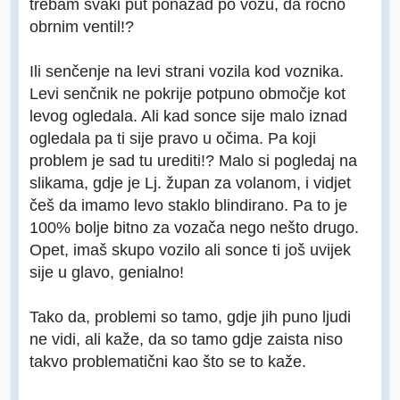
trebam svaki put ponazad po vozu, da ročno
obrnim ventil!?
Ili senčenje na levi strani vozila kod voznika.
Levi senčnik ne pokrije potpuno območje kot
levog ogledala. Ali kad sonce sije malo iznad
ogledala pa ti sije pravo u očima. Pa koji
problem je sad tu urediti!? Malo si pogledaj na
slikama, gdje je Lj. župan za volanom, i vidjet
češ da imamo levo staklo blindirano. Pa to je
100% bolje bitno za vozača nego nešto drugo.
Opet, imaš skupo vozilo ali sonce ti još uvijek
sije u glavo, genialno!
Tako da, problemi so tamo, gdje jih puno ljudi
ne vidi, ali kaže, da so tamo gdje zaista niso
takvo problematični kao što se to kaže.