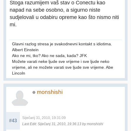
Stoga razumijem vaš stav o Conectu kao
napad na sebe osobno, a sigurno niste
sudjelovali u odabiru opreme kao što nismo niti
mi.
Glavni razlog stresa je svakodnevni kontakt s idiotima.
Albert Einstein
Ako ne mi, tko? Ako ne sada, kada? JFK
Možete varati neke ljude sve vrijeme i sve ljude neko
vrijeme, ali ne možete varati sve ljude sve vrijeme. Abe
Lincoln
monshishi
Siječanj 31, 2010, 19:31:09
#43
Last Edit
: Siječanj 31, 2010, 19:36:13 by monshishi