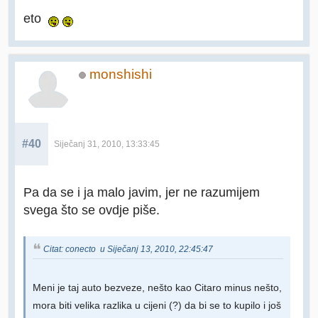
eto
monshishi
#40
Siječanj 31, 2010, 13:33:45
Pa da se i ja malo javim, jer ne razumijem
svega što se ovdje piše.
Citat: conecto u Siječanj 13, 2010, 22:45:47
Meni je taj auto bezveze, nešto kao Citaro minus nešto,
mora biti velika razlika u cijeni (?) da bi se to kupilo i još