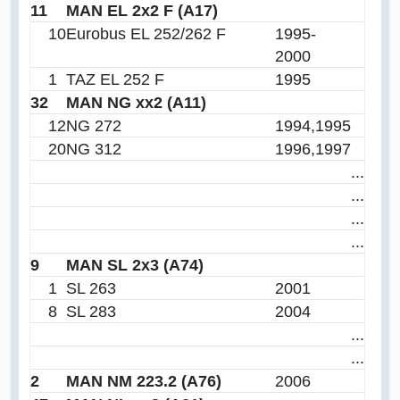
11
MAN EL 2x2 F (A17)
10
Eurobus EL 252/262 F
1995-
2000
1
TAZ EL 252 F
1995
32
MAN NG xx2 (A11)
12
NG 272
1994,1995
20
NG 312
1996,1997
...
...
...
...
9
MAN SL 2x3 (A74)
1
SL 263
2001
8
SL 283
2004
...
...
2
MAN NM 223.2 (A76)
2006