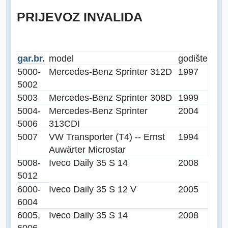
PRIJEVOZ INVALIDA
gar.br
.
model
godište
5000-
Mercedes-Benz Sprinter 312D
1997
5002
5003
Mercedes-Benz Sprinter 308D
1999
5004-
Mercedes-Benz Sprinter
2004
5006
313CDI
5007
VW Transporter (T4) -- Ernst
1994
Auwärter Microstar
5008-
Iveco Daily 35 S 14
2008
5012
6000-
Iveco Daily 35 S 12 V
2005
6004
6005,
Iveco Daily 35 S 14
2008
6006