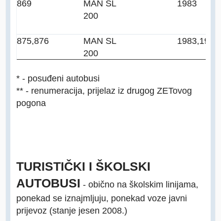
869
MAN SL
1983
200
875,876
MAN SL
1983,1984
200
* - posuđeni autobusi
** - renumeracija, prijelaz iz drugog ZETovog
pogona
TURISTIČKI I ŠKOLSKI
AUTOBUSI
- obično na školskim linijama,
ponekad se iznajmljuju, ponekad voze javni
prijevoz (stanje jesen 2008.)