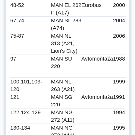
48-52
MAN EL 262
Eurobus
2000
F (A17)
67-74
MAN SL 283
2004
(A74)
75-87
MAN NL
2006
313 (A21,
Lion's City)
97
MAN SU
Avtomontaža
1988
220
100,101,103-
MAN NL
1999
120
263 (A21)
121
MAN SG
Avtomontaža
1991
220
122,124-129
MAN NG
1994
272 (A11)
130-134
MAN NG
1995