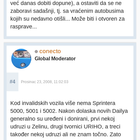
već danas dobiti dopune), a ostaviti da se ne
zaboravi sadašnji, tj. sa vraćenim autobusima
kojih su nedavno otišli... Može biti i otvoren za
rasprave...
conecto
Global Moderator
#4
Prosinac 23, 2008, 11:02:03
Kod invalidskih vozila više nema Sprintera
5000, 5001 i 5002. Nakon dolaska novih Dailya
generalno su uređeni i donirani, prvi nekoj
udruzi u Zelinu, drugi tvornici URIHO, a treci
također nekoj udruzi ali ne znam točno. Zato