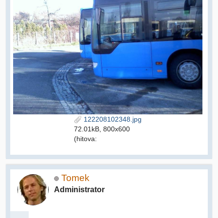
122208102348.jpg
72.01kB, 800x600
(hitova:
Tomek
Administrator