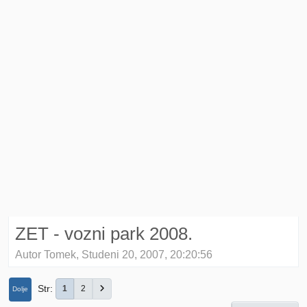
ZET - vozni park 2008.
Autor Tomek, Studeni 20, 2007, 20:20:56
Str
1
2
Dolje