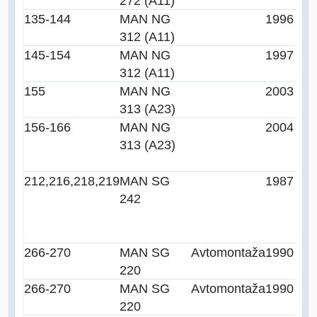
272 (A11)
135-144
MAN NG
1996 (97
312 (A11)
145-154
MAN NG
1997
312 (A11)
155
MAN NG
2003
313 (A23)
156-166
MAN NG
2004
313 (A23)
212,216,218,219
MAN SG
1987
242
266-270
MAN SG
Avtomontaža
1990
220
266-270
MAN SG
Avtomontaža
1990
220