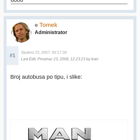
Tomek
Administrator
Studeni 23, 2007, 00:17:30
#1
Last Edit
: Prosinac 23, 2008, 12:23:23 by Ivan
Broj autobusa po tipu, i slike: