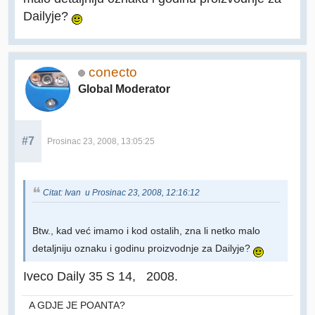
Dailyje?
conecto
Global Moderator
#7
Prosinac 23, 2008, 13:05:25
Citat: Ivan u Prosinac 23, 2008, 12:16:12
Btw., kad već imamo i kod ostalih, zna li netko malo
detaljniju oznaku i godinu proizvodnje za Dailyje?
Iveco Daily 35 S 14, 2008.
A GDJE JE POANTA?