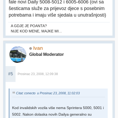
fale novi Daily 5008-5012 i 6005-6006 (ovi sa
šesticama služe za prijevoz djece s posebnim
potrebama i imaju više sjedala u unutrašnjosti)
A GDJE JE POANTA?
NIJE KOD MENE, MAJKE MI...
Ivan
Global Moderator
#5
Prosinac 23, 2008, 12:09:38
Citat: conecto u Prosinac 23, 2008, 11:02:03
Kod invalidskih vozila više nema Sprintera 5000, 5001 i
5002. Nakon dolaska novih Dailya generalno su