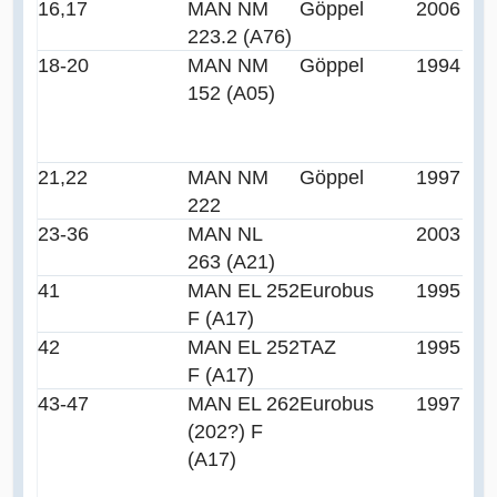
16,17
MAN NM
Göppel
2006
223.2 (A76)
18-20
MAN NM
Göppel
1994
152 (A05)
21,22
MAN NM
Göppel
1997
222
23-36
MAN NL
2003
263 (A21)
41
MAN EL 252
Eurobus
1995
F (A17)
42
MAN EL 252
TAZ
1995
F (A17)
43-47
MAN EL 262
Eurobus
1997
(202?) F
(A17)