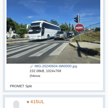
IMG-20240604-WA0000.jpg
232.08kB, 1024x768
(hitova:
PROMET Split
415UL