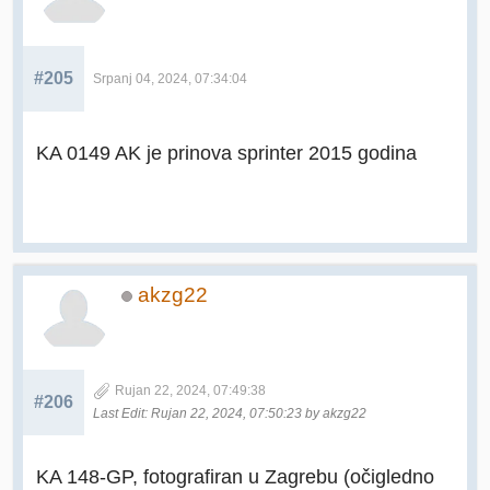
#205
Srpanj 04, 2024, 07:34:04
KA 0149 AK je prinova sprinter 2015 godina
akzg22
Rujan 22, 2024, 07:49:38
#206
Last Edit
: Rujan 22, 2024, 07:50:23 by akzg22
KA 148-GP, fotografiran u Zagrebu (očigledno