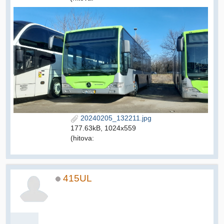
20240205_132211.jpg
177.63kB, 1024x559
(hitova:
415UL