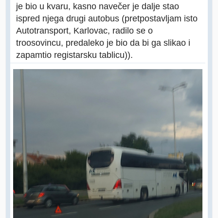
je bio u kvaru, kasno navečer je dalje stao
ispred njega drugi autobus (pretpostavljam isto
Autotransport, Karlovac, radilo se o
troosovincu, predaleko je bio da bi ga slikao i
zapamtio registarsku tablicu)).