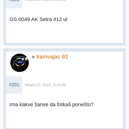
GS 0049 AK Setra 412 ul
tramvajac 92
#201
Veljača 21, 2024, 11:43:49
Ima kakve šanse da fotkaš ponešto?