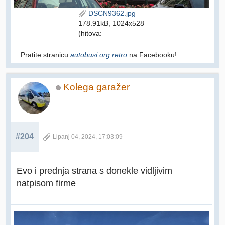
DSCN9362.jpg
178.91kB, 1024x528
(hitova:
Pratite stranicu
autobusi.org retro
na Facebooku!
Kolega garažer
#204
Lipanj 04, 2024, 17:03:09
Evo i prednja strana s donekle vidljivim
natpisom firme