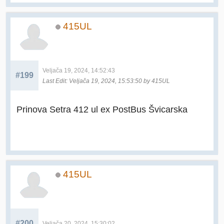
415UL
Veljača 19, 2024, 14:52:43
#199
Last Edit
: Veljača 19, 2024, 15:53:50 by 415UL
Prinova Setra 412 ul ex PostBus Švicarska
415UL
#200
Veljača 20, 2024, 15:30:02