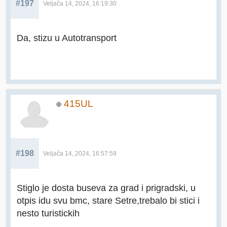
#197
Veljača 14, 2024, 16:19:30
Da, stizu u Autotransport
415UL
#198
Veljača 14, 2024, 16:57:59
Stiglo je dosta buseva za grad i prigradski, u
otpis idu svu bmc, stare Setre,trebalo bi stici i
nesto turistickih