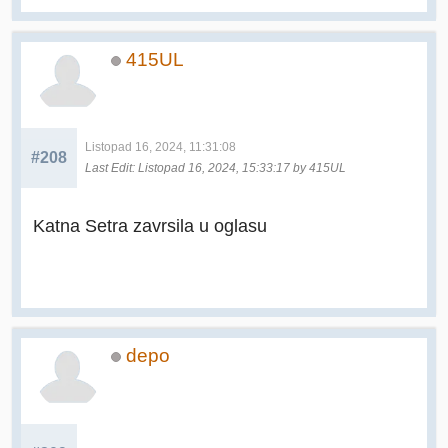
415UL
Listopad 16, 2024, 11:31:08
#208
Last Edit
: Listopad 16, 2024, 15:33:17 by 415UL
Katna Setra zavrsila u oglasu
depo