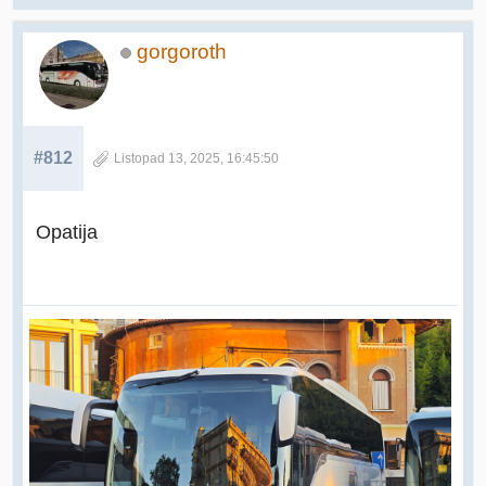
gorgoroth
#812
Listopad 13, 2025, 16:45:50
Opatija