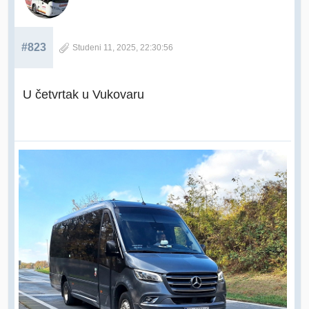
#823
Studeni 11, 2025, 22:30:56
U četvrtak u Vukovaru