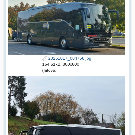
20251017_084756.jpg
164.51kB, 800x600
(hitova: