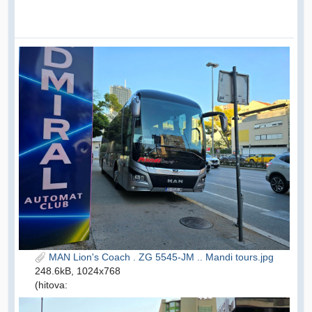
MAN Lion's Coach . ZG 5545-JM .. Mandi tours.jpg
248.6kB, 1024x768
(hitova: