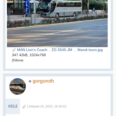
MAN Lion's Coach .. ZG 5545-JM ... Mandi tours.jpg
347.42kB, 1024x768
(hitova:
gorgoroth
#814
Listopad 16, 2025, 16:36:02