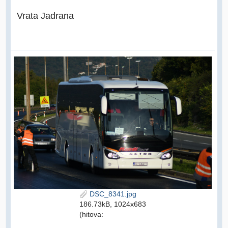
Vrata Jadrana
DSC_8341.jpg
186.73kB, 1024x683
(hitova: