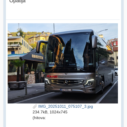
Opatija
IMG_20251011_075107_3.jpg
234.7kB, 1024x745
(hitova: