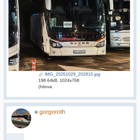
IMG_20251029_202815.jpg
198.64kB, 1024x768
(hitova:
gorgoroth