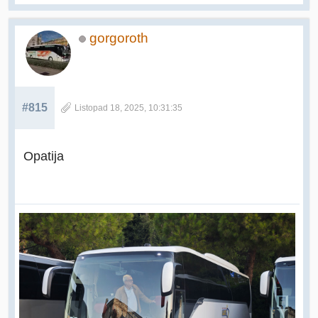
gorgoroth
#815
Listopad 18, 2025, 10:31:35
Opatija