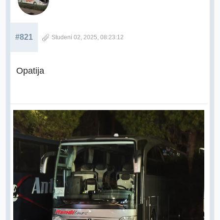
#821
Studeni 02, 2025, 08:23:12
Opatija