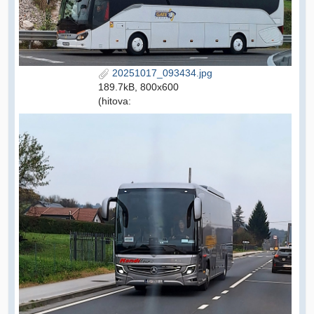
20251017_093434.jpg
189.7kB, 800x600
(hitova: