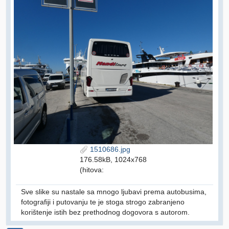
1510686.jpg
176.58kB, 1024x768
(hitova:
Sve slike su nastale sa mnogo ljubavi prema autobusima,
fotografiji i putovanju te je stoga strogo zabranjeno
korištenje istih bez prethodnog dogovora s autorom.