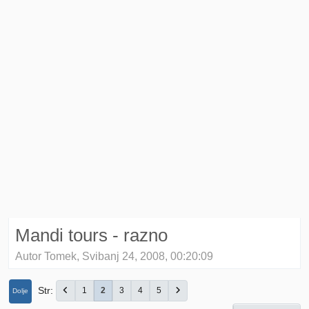
Mandi tours - razno
Autor Tomek, Svibanj 24, 2008, 00:20:09
Str
1
2
3
4
5
Dolje