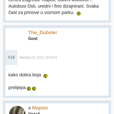
Autobusi čisti, uredni i fino dizajnirani. Svaka
čast za prinove u voznom parku.
The_Dubster
Gost
#18
Siječanj 23, 2010, 10:03:21
kako dobra boja
prelijepa
Majstor
Vozač