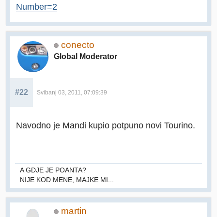
Number=2
conecto
Global Moderator
#22
Svibanj 03, 2011, 07:09:39
Navodno je Mandi kupio potpuno novi Tourino.
A GDJE JE POANTA?
NIJE KOD MENE, MAJKE MI...
martin