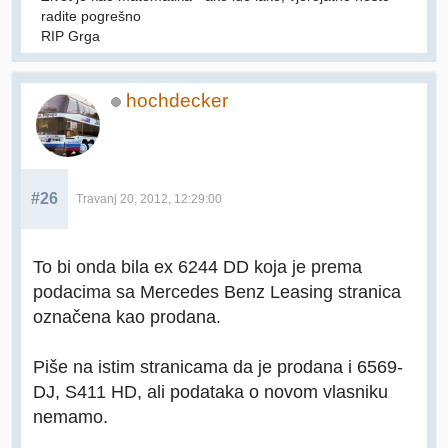
radite pogrešno
RIP Grga
hochdecker
#26
Travanj 20, 2012, 12:29:00
To bi onda bila ex 6244 DD koja je prema
podacima sa Mercedes Benz Leasing stranica
označena kao prodana.
Piše na istim stranicama da je prodana i 6569-
DJ, S411 HD, ali podataka o novom vlasniku
nemamo.