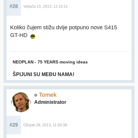
#28
Veljača 15, 2013, 12:10:11
Koliko čujem stižu dvije potpuno nove S415
GT-HD
NEOPLAN - 75 YEARS moving ideas
ŠPIJUNI SU MEĐU NAMA!
Tomek
Administrator
#29
Ožujak 28, 2013, 11:50:38