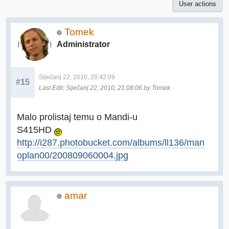
User actions
Tomek
Administrator
Siječanj 22, 2010, 20:42:09
#15
Last Edit
: Siječanj 22, 2010, 21:08:06 by Tomek
Malo prolistaj temu o Mandi-u
S415HD
http://i287.photobucket.com/albums/ll136/man
oplan00/200809060004.jpg
amar