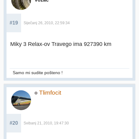
#19
Siječanj 26, 2010, 22:59:34
Miky 3 Relax-ov Travego ima 927390 km
Samo mi sudite pošteno !
Tlimfocit
#20
Svibanj 21, 2010, 19:47:30