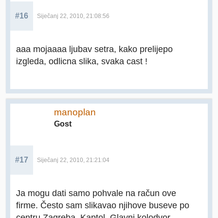
#16
Siječanj 22, 2010, 21:08:56
aaa mojaaaa ljubav setra, kako prelijepo
izgleda, odlicna slika, svaka cast !
manoplan
Gost
#17
Siječanj 22, 2010, 21:21:04
Ja mogu dati samo pohvale na račun ove
firme. Često sam slikavao njihove buseve po
centru Zagreba. Kaptol, Glavni kolodvor...