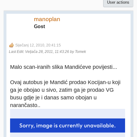
User actions
manoplan
Gost
Siječanj 12, 2010, 20:41:15
Last Edit
: Veljača 28, 2011, 11:43:26 by Tomek
Malo scan-iranih slika Mandićeve povijesti...
Ovaj autobus je Mandić prodao Kocijan-u koji
ga je obojao u sivo, zatim ga je prodao VG
busu gdje je i danas samo obojan u
narančasto..