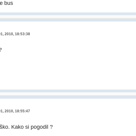
te bus
01, 2010, 18:53:38
?
01, 2010, 18:55:47
ko. Kako si pogodil ?