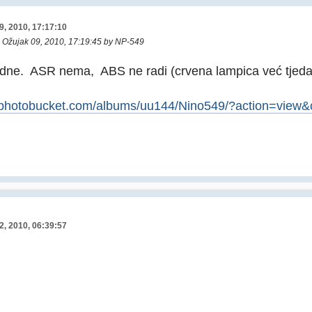
9, 2010, 17:17:10
: Ožujak 09, 2010, 17:19:45 by NP-549
dne. ASR nema, ABS ne radi (crvena lampica već tjed
2.photobucket.com/albums/uu144/Nino549/?action=view
2, 2010, 06:39:57