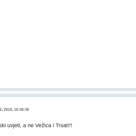
2, 2010, 10:36:30
i uvjeti, a ne Vežica i Trsat!!!