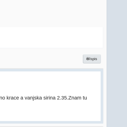
Ispis
o krace a vanjska sirina 2.35.Znam tu