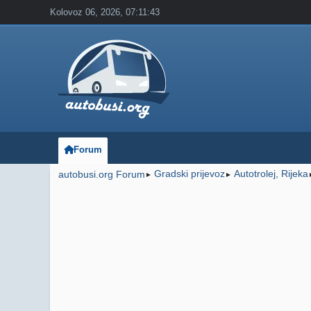
Kolovoz 06, 2026, 07:11:43
Forum
Gradski prijevoz
Autotrolej, Rijeka
autobusi.org Forum
►
►