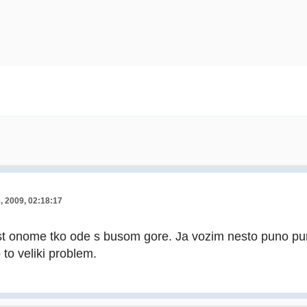
8, 2009, 02:18:17
t onome tko ode s busom gore. Ja vozim nesto puno pun
o to veliki problem.