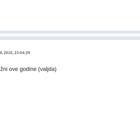
4, 2010, 23:04:29
ežni ove godine (valjda)