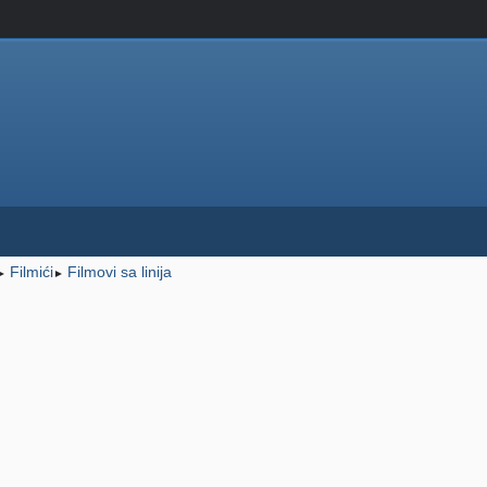
Filmići
Filmovi sa linija
►
►