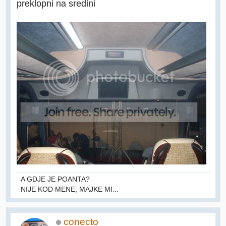
preklopni na sredini
A GDJE JE POANTA?
NIJE KOD MENE, MAJKE MI...
conecto