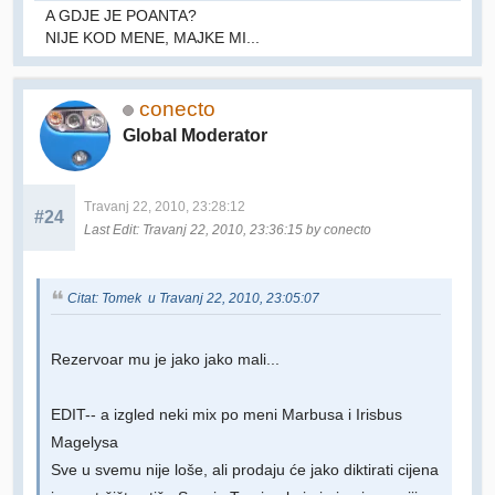
A GDJE JE POANTA?
NIJE KOD MENE, MAJKE MI...
conecto
Global Moderator
Travanj 22, 2010, 23:28:12
#24
Last Edit
: Travanj 22, 2010, 23:36:15 by conecto
Citat: Tomek u Travanj 22, 2010, 23:05:07
Rezervoar mu je jako jako mali...
EDIT-- a izgled neki mix po meni Marbusa i Irisbus
Magelysa
Sve u svemu nije loše, ali prodaju će jako diktirati cijena