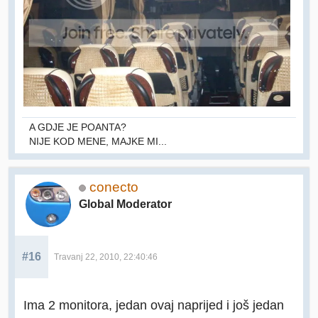
A GDJE JE POANTA?
NIJE KOD MENE, MAJKE MI...
conecto
Global Moderator
#16
Travanj 22, 2010, 22:40:46
Ima 2 monitora, jedan ovaj naprijed i još jedan