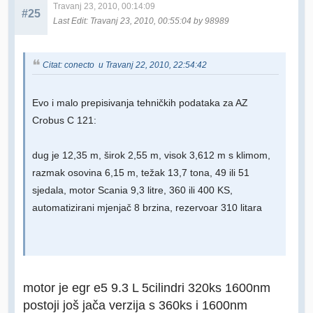
Travanj 23, 2010, 00:14:09
#25
Last Edit
: Travanj 23, 2010, 00:55:04 by 98989
Citat: conecto u Travanj 22, 2010, 22:54:42
Evo i malo prepisivanja tehničkih podataka za AZ
Crobus C 121:
dug je 12,35 m, širok 2,55 m, visok 3,612 m s klimom,
razmak osovina 6,15 m, težak 13,7 tona, 49 ili 51
sjedala, motor Scania 9,3 litre, 360 ili 400 KS,
automatizirani mjenjač 8 brzina, rezervoar 310 litara
motor je egr e5 9.3 L 5cilindri 320ks 1600nm
postoji još jača verzija s 360ks i 1600nm