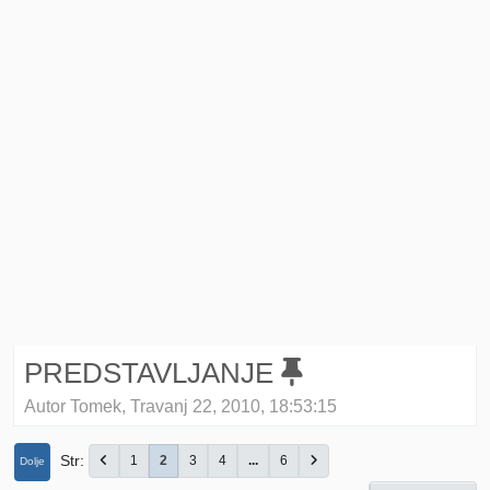
PREDSTAVLJANJE
Autor Tomek, Travanj 22, 2010, 18:53:15
Str
1
2
3
4
...
6
Dolje