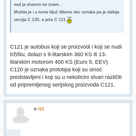
sad ja stvarno ne znam...
Možda je i u tome ključ dileme oko oznaka pa je slabija
verzija C 120, a jača C 121
C121 je autobus koji se proizvodi i koji se nudi
tržištu, dolazi s 9-litarskim 360 KS ili 13-
litarskim motorom 400 KS (Euro 5, EEV).
C120 je oznaka prototipa koji su sinoć
predstavljeni i koji su u nekolicini stvari različiti
od pripremljenog serijskog proizvoda C121.
ist