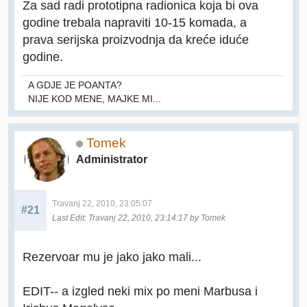
Za sad radi prototipna radionica koja bi ova
godine trebala napraviti 10-15 komada, a
prava serijska proizvodnja da kreće iduće
godine.
A GDJE JE POANTA?
NIJE KOD MENE, MAJKE MI...
Tomek
Administrator
Travanj 22, 2010, 23:05:07
#21
Last Edit
: Travanj 22, 2010, 23:14:17 by Tomek
Rezervoar mu je jako jako mali...
EDIT-- a izgled neki mix po meni Marbusa i