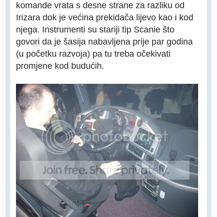
komande vrata s desne strane za razliku od
Irizara dok je većina prekidača lijevo kao i kod
njega. Instrumenti su stariji tip Scanie što
govori da je šasija nabavljena prije par godina
(u početku razvoja) pa tu treba očekivati
promjene kod budućih.