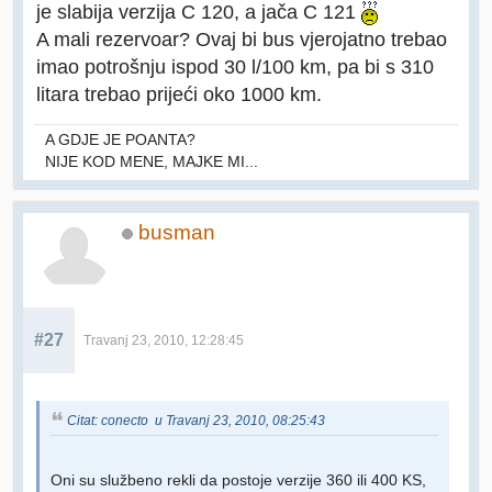
je slabija verzija C 120, a jača C 121
A mali rezervoar? Ovaj bi bus vjerojatno trebao
imao potrošnju ispod 30 l/100 km, pa bi s 310
litara trebao prijeći oko 1000 km.
A GDJE JE POANTA?
NIJE KOD MENE, MAJKE MI...
busman
#27
Travanj 23, 2010, 12:28:45
Citat: conecto u Travanj 23, 2010, 08:25:43
Oni su službeno rekli da postoje verzije 360 ili 400 KS,