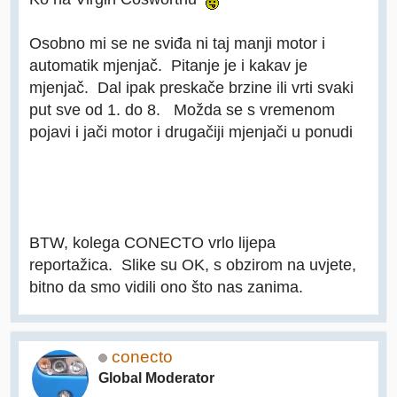
Osobno mi se ne sviđa ni taj manji motor i
automatik mjenjač. Pitanje je i kakav je
mjenjač. Dal ipak preskače brzine ili vrti svaki
put sve od 1. do 8. Možda se s vremenom
pojavi i jači motor i drugačiji mjenjači u ponudi
BTW, kolega CONECTO vrlo lijepa
reportažica. Slike su OK, s obzirom na uvjete,
bitno da smo vidili ono što nas zanima.
conecto
Global Moderator