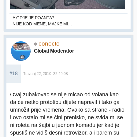
A GDJE JE POANTA?
NIJE KOD MENE, MAJKE MI...
conecto
Global Moderator
#18
Travanj 22, 2010, 22:49:08
Ovaj zubakovac se nije micao od volana kao
da će netko prototipu dijete napravit i tako ga
umnožit prije vremena. Ovako sa strane - radio
i ovo ostalo mi se čini prenisko, ne sviđa mi se
ni roleta na šajbi u jednom komadu jer kad je
spustiš ne vidiš desni retrovizor, ali barem su