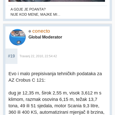
A GDJE JE POANTA?
NIJE KOD MENE, MAJKE MI...
conecto
Global Moderator
#19
Travanj 22, 2010, 22:54:42
Evo i malo prepisivanja tehničkih podataka za
AZ Crobus C 121:
dug je 12,35 m, širok 2,55 m, visok 3,612 m s
klimom, razmak osovina 6,15 m, težak 13,7
tona, 49 ili 51 sjedala, motor Scania 9,3 litre,
360 ili 400 KS, automatizirani mjenjač 8 brzina,