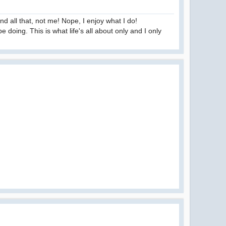
nd all that, not me! Nope, I enjoy what I do!
 doing. This is what life's all about only and I only