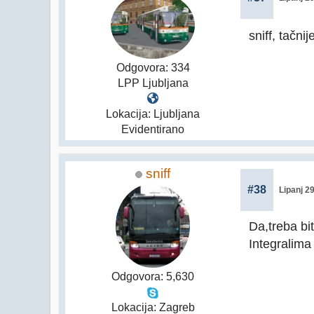
sniff, tačn
Odgovora: 334
LPP Ljubljana
Lokacija: Ljubljana
Evidentirano
sniff
#38
Lipanj 2
Da,treba bi
Integralima
Odgovora: 5,630
Lokacija: Zagreb