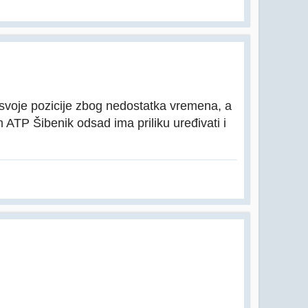
svoje pozicije zbog nedostatka vremena, a
 ATP Šibenik odsad ima priliku uređivati i