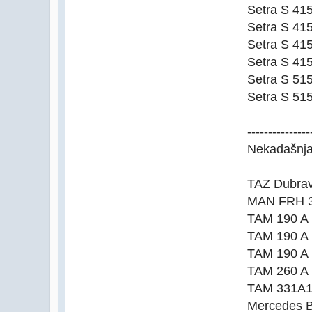
Setra S 41
Setra S 41
Setra S 41
Setra S 41
Setra S 51
Setra S 51
---------------
Nekadašnja
TAZ Dubrav
MAN FRH 3
TAM 190 A 
TAM 190 A 
TAM 190 A 
TAM 260 A 
TAM 331A11
Mercedes B