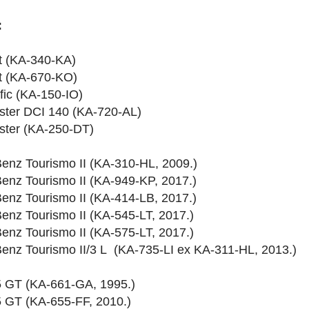
:
it (KA-340-KA)
it (KA-670-KO)
fic (KA-150-IO)
ster DCI 140 (KA-720-AL)
ster (KA-250-DT)
enz Tourismo II (KA-310-HL, 2009.)
enz Tourismo II (KA-949-KP, 2017.)
enz Tourismo II (KA-414-LB, 2017.)
enz Tourismo II (KA-545-LT, 2017.)
enz Tourismo II (KA-575-LT, 2017.)
enz Tourismo II/3 L (KA-735-LI ex KA-311-HL, 2013.)
5 GT (KA-661-GA, 1995.)
5 GT (KA-655-FF, 2010.)