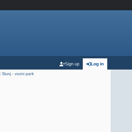
Sign up
Log in
Slunj - vozni park