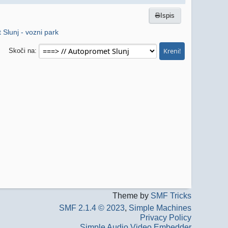
Ispis
Slunj - vozni park
Skoči na
Theme by
SMF Tricks
SMF 2.1.4 © 2023
,
Simple Machines
Privacy Policy
Simple Audio Video Embedder