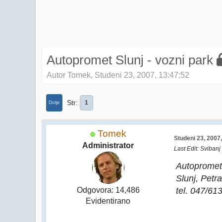
Autopromet Slunj - vozni park
Autor Tomek, Studeni 23, 2007, 13:47:52
Str
1
Dolje
Tomek
Studeni 23, 2007
Administrator
Last Edit
: Svibanj
Autopromet
Slunj, Petr
tel. 047/61
Odgovora: 14,486
Evidentirano