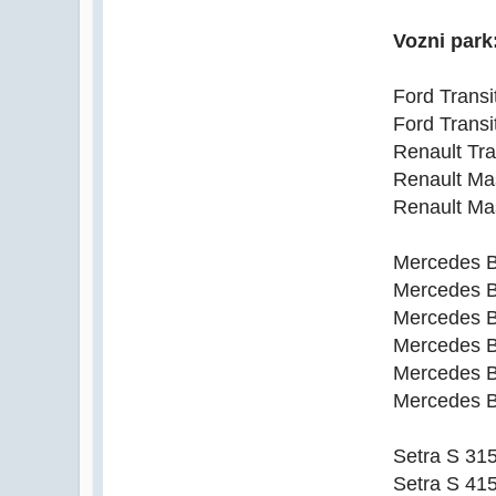
Vozni park
Ford Trans
Ford Trans
Renault Tra
Renault Ma
Renault Ma
Mercedes B
Mercedes B
Mercedes B
Mercedes B
Mercedes B
Mercedes B
Setra S 31
Setra S 41