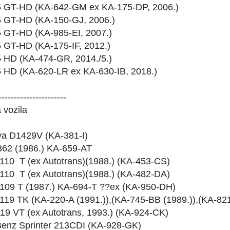
5 GT-HD (KA-642-GM ex KA-175-DP, 2006.)
5 GT-HD (KA-150-GJ, 2006.)
5 GT-HD (KA-985-EI, 2007.)
5 GT-HD (KA-175-IF, 2012.)
5 HD (KA-474-GR, 2014./5.)
5 HD (KA-620-LR ex KA-630-IB, 2018.)
----------------------
 vozila
a D1429V (KA-381-I)
62 (1986.) KA-659-AT
110 T (ex Autotrans)(1988.) (KA-453-CS)
110 T (ex Autotrans)(1988.) (KA-482-DA)
109 T (1987.) KA-694-T ??ex (KA-950-DH)
119 TK (KA-220-A (1991.)),(KA-745-BB (1989.)),(KA-821
9 VT (ex Autotrans, 1993.) (KA-924-CK)
enz Sprinter 213CDI (KA-928-GK)