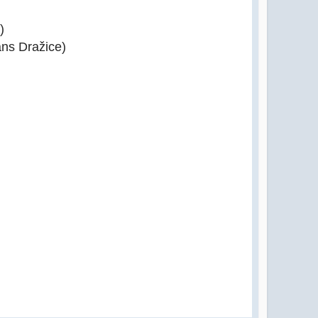
)
ns Dražice)