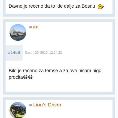
Davno je receno da to ide dalje za Bosnu
im
#1456
Srpanj 20, 2016, 12:24:23
Bilo je rečeno za temse a za ove nisam nigdi
procita😷😷
Lion's Driver