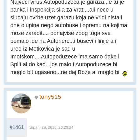
Najveci virus Autopoduzeca je garaza...e tu je
banka i inspekcija sila za vrat....ali nece u
slucaju ovrhe uzet garazu koja ne vridi nista i
one olupine nego autobuse i opremu na kojima
moze zaradit.... ponajvise zbog toga sve
pomalo ide na Autoherc...i busevi i linije a i
ured iz Metkovica je sad u
Imotskom....Autopoduzece ima samo đake i
Split al do kad...jos malo i Autopoduzece bi
moglo bit ugaseno...ne daj Boze al moglo bi
tony515
#1461
Srpanj 28, 2016, 20:20:24