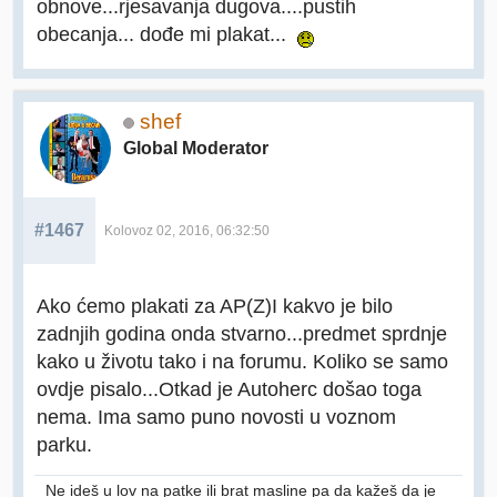
obnove...rjesavanja dugova....pustih
obecanja... dođe mi plakat...
shef
Global Moderator
#1467
Kolovoz 02, 2016, 06:32:50
Ako ćemo plakati za AP(Z)I kakvo je bilo
zadnjih godina onda stvarno...predmet sprdnje
kako u životu tako i na forumu. Koliko se samo
ovdje pisalo...Otkad je Autoherc došao toga
nema. Ima samo puno novosti u voznom
parku.
Ne ideš u lov na patke ili brat masline pa da kažeš da je