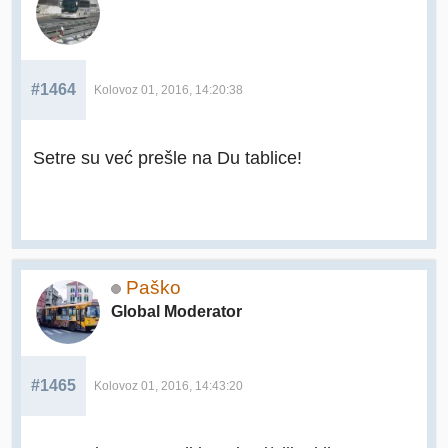
#1464
Kolovoz 01, 2016, 14:20:38
Setre su već prešle na Du tablice!
Paško
Global Moderator
#1465
Kolovoz 01, 2016, 14:43:20