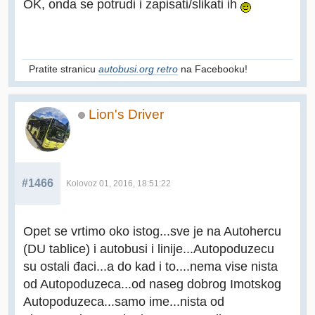
OK, onda se potrudi i zapisati/slikati ih
Pratite stranicu
autobusi.org retro
na Facebooku!
Lion's Driver
#1466
Kolovoz 01, 2016, 18:51:22
Opet se vrtimo oko istog...sve je na Autohercu
(DU tablice) i autobusi i linije...Autopoduzecu
su ostali đaci...a do kad i to....nema vise nista
od Autopoduzeca...od naseg dobrog Imotskog
Autopoduzeca...samo ime...nista od