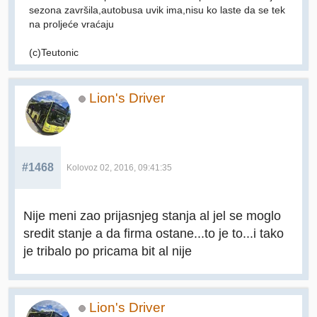
sezona završila,autobusa uvik ima,nisu ko laste da se tek
na proljeće vraćaju
(c)Teutonic
Lion's Driver
#1468
Kolovoz 02, 2016, 09:41:35
Nije meni zao prijasnjeg stanja al jel se moglo
sredit stanje a da firma ostane...to je to...i tako
je tribalo po pricama bit al nije
Lion's Driver