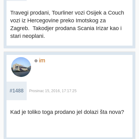
Travegi prodani, Tourliner vozi Osijek a Couch
vozi iz Hercegovine preko Imotskog za
Zagreb. Takodjer prodana Scania Irizar kao i
stari neoplani.
im
#1488
Prosinac 15, 2016, 17:17:25
Kad je toliko toga prodano jel dolazi šta nova?