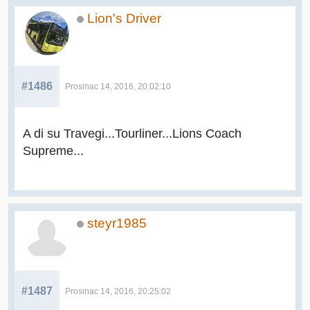
Lion's Driver
#1486
Prosinac 14, 2016, 20:02:10
A di su Travegi...Tourliner...Lions Coach
Supreme...
steyr1985
#1487
Prosinac 14, 2016, 20:25:02