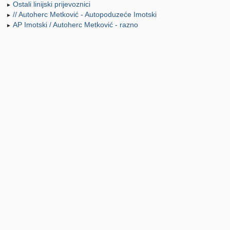
Ostali linijski prijevoznici
►
// Autoherc Metković - Autopoduzeće Imotski
►
AP Imotski / Autoherc Metković - razno
►