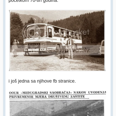
pocetkom 70-tih godina.
i još jedna sa njihove fb stranice.