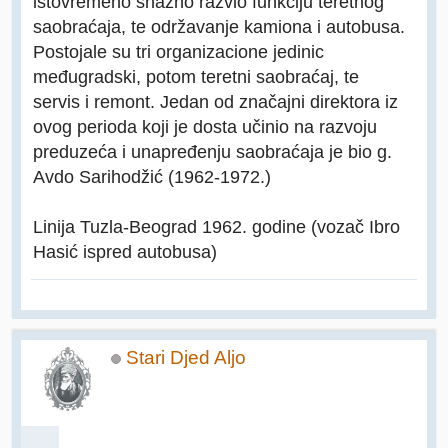
istovremeno snažno razvio funkciju teretnog
saobraćaja, te održavanje kamiona i autobusa.
Postojale su tri organizacione jedinic
međugradski, potom teretni saobraćaj, te
servis i remont. Jedan od značajni direktora iz
ovog perioda koji je dosta učinio na razvoju
preduzeća i unapređenju saobraćaja je bio g.
Avdo Sarihodžić (1962-1972.)
Linija Tuzla-Beograd 1962. godine (vozač Ibro
Hasić ispred autobusa)
Stari Djed Aljo