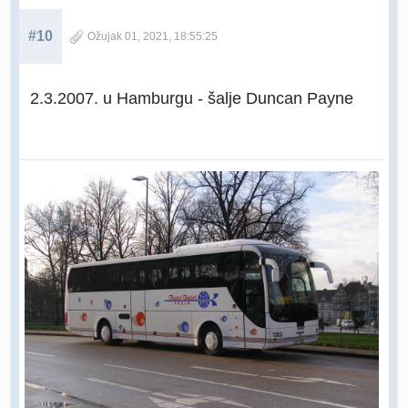
#10
Ožujak 01, 2021, 18:55:25
2.3.2007. u Hamburgu - šalje Duncan Payne