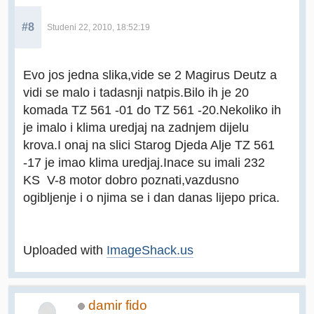
#8
Studeni 22, 2010, 18:52:19
Evo jos jedna slika,vide se 2 Magirus Deutz a
vidi se malo i tadasnji natpis.Bilo ih je 20
komada TZ 561 -01 do TZ 561 -20.Nekoliko ih
je imalo i klima uredjaj na zadnjem dijelu
krova.I onaj na slici Starog Djeda Alje TZ 561
-17 je imao klima uredjaj.Inace su imali 232
KS V-8 motor dobro poznati,vazdusno
ogibljenje i o njima se i dan danas lijepo prica.
Uploaded with
ImageShack.us
damir fido