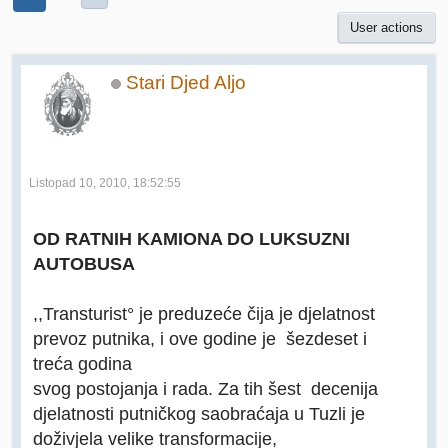
User actions
Stari Djed Aljo
Listopad 10, 2010, 18:52:55
OD RATNIH KAMIONA DO LUKSUZNI
AUTOBUSA
,,Transturist° je preduzeće čija je djelatnost
prevoz putnika, i ove godine je šezdeset i
treća godina
svog postojanja i rada. Za tih šest decenija
djelatnosti putničkog saobraćaja u Tuzli je
doživjela velike transformacije,