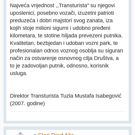
Najveća vrijednost ,,Transturista" su njegovi
uposlenici, posebno vozači, izuzetni patrioti
preduzeća i dobri majstori svog zanata, iza
kojih stoje milioni sigurni i udobno pređeni
kilometara, te stotine hiljada prevezeni putnika.
Kvalitetan, bezbjedan i udoban vozni park, te
profesionalan odnos voznog osoblja su siguran
način za ostvarenje osnovnog cilja Društva, a
to je zadovoljan putnik, odnosno, korisnik
usluga.
Direktor Transturista Tuzla Mustafa Isabegović
(2007. godine)