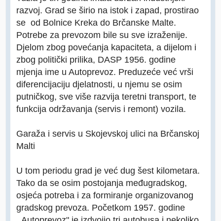
razvoj. Grad se širio na istok i zapad, prostirao
se od Bolnice Kreka do Brčanske Malte.
Potrebe za prevozom bile su sve izraženije.
Djelom zbog povećanja kapaciteta, a dijelom i
zbog politički prilika, DASP 1956. godine
mjenja ime u Autoprevoz. Preduzeće već vrši
diferencijaciju djelatnosti, u njemu se osim
putničkog, sve više razvija teretni transport, te
funkcija održavanja (servis i remont) vozila.
Garaža i servis u Skojevskoj ulici na Brčanskoj
Malti
U tom periodu grad je već dug šest kilometara.
Tako da se osim postojanja međugradskog,
osjeća potreba i za formiranje organizovanog
gradskog prevoza. Početkom 1957. godine
,,Autoprevoz" je izdvojio tri autobusa i nekoliko