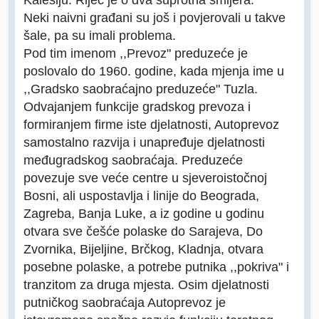
Neki naivni građani su još i povjerovali u takve
šale, pa su imali problema.
Pod tim imenom ,,Prevoz" preduzeće je
poslovalo do 1960. godine, kada mjenja ime u
,,Gradsko saobraćajno preduzeće" Tuzla.
Odvajanjem funkcije gradskog prevoza i
formiranjem firme iste djelatnosti, Autoprevoz
samostalno razvija i unapređuje djelatnosti
međugradskog saobraćaja. Preduzeće
povezuje sve veće centre u sjeveroistočnoj
Bosni, ali uspostavlja i linije do Beograda,
Zagreba, Banja Luke, a iz godine u godinu
otvara sve češće polaske do Sarajeva, Do
Zvornika, Bijeljine, Brčkog, Kladnja, otvara
posebne polaske, a potrebe putnika ,,pokriva" i
tranzitom za druga mjesta. Osim djelatnosti
putničkog saobraćaja Autoprevoz je