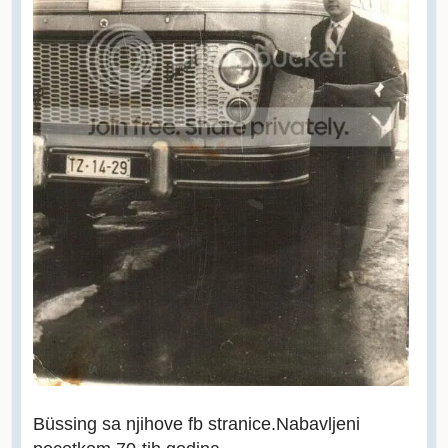
Büssing sa njihove fb stranice.Nabavljeni