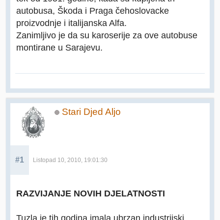
autobusa, Škoda i Praga čehoslovacke
proizvodnje i italijanska Alfa.
Zanimljivo je da su karoserije za ove autobuse
montirane u Sarajevu.
Stari Djed Aljo
#1
Listopad 10, 2010, 19:01:30
RAZVIJANJE NOVIH DJELATNOSTI
Tuzla je tih godina imala ubrzan industrijski