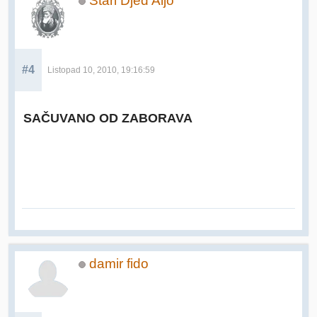
Stari Djed Aljo
#4
Listopad 10, 2010, 19:16:59
SAČUVANO OD ZABORAVA
damir fido