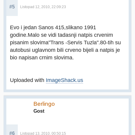
#5
Listopad 12, 2010, 22:09:23
Evo i jedan Sanos 415,slikano 1991
godine.Malo se vidi tadasnji natpis crvenim
pisanim slovima"Trans -Servis Tuzla".80-tih su
autobusi uglavnom bili crveno bijeli a natpis je
bio napisan crnim slovima.
Uploaded with
ImageShack.us
Berlingo
Gost
#6
Listopad 13, 2010, 00:50:15