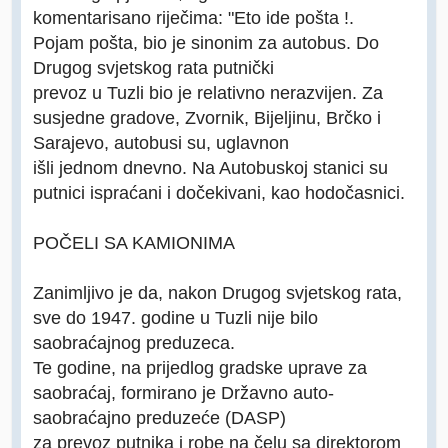
komentarisano riječima: "Eto ide pošta !.
Pojam pošta, bio je sinonim za autobus. Do
Drugog svjetskog rata putnički
prevoz u Tuzli bio je relativno nerazvijen. Za
susjedne gradove, Zvornik, Bijeljinu, Brčko i
Sarajevo, autobusi su, uglavnon
išli jednom dnevno. Na Autobuskoj stanici su
putnici ispraćani i dočekivani, kao hodočasnici.
POČELI SA KAMIONIMA
Zanimljivo je da, nakon Drugog svjetskog rata,
sve do 1947. godine u Tuzli nije bilo
saobraćajnog preduzeca.
Te godine, na prijedlog gradske uprave za
saobraćaj, formirano je Državno auto-
saobraćajno preduzeće (DASP)
za prevoz putnika i robe na čelu sa direktorom