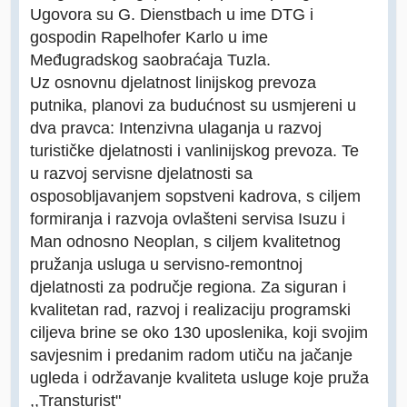
Ugovora su G. Dienstbach u ime DTG i
gospodin Rapelhofer Karlo u ime
Međugradskog saobraćaja Tuzla.
Uz osnovnu djelatnost linijskog prevoza
putnika, planovi za budućnost su usmjereni u
dva pravca: Intenzivna ulaganja u razvoj
turističke djelatnosti i vanlinijskog prevoza. Te
u razvoj servisne djelatnosti sa
osposobljavanjem sopstveni kadrova, s ciljem
formiranja i razvoja ovlašteni servisa Isuzu i
Man odnosno Neoplan, s ciljem kvalitetnog
pružanja usluga u servisno-remontnoj
djelatnosti za područje regiona. Za siguran i
kvalitetan rad, razvoj i realizaciju programski
ciljeva brine se oko 130 uposlenika, koji svojim
savjesnim i predanim radom utiču na jačanje
ugleda i održavanje kvaliteta usluge koje pruža
,,Transturist"