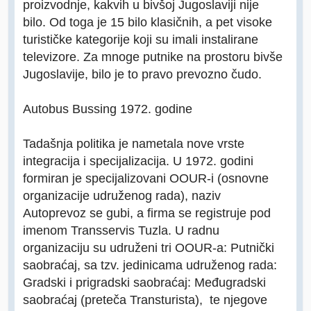
proizvodnje, kakvih u bivšoj Jugoslaviji nije
bilo. Od toga je 15 bilo klasičnih, a pet visoke
turističke kategorije koji su imali instalirane
televizore. Za mnoge putnike na prostoru bivše
Jugoslavije, bilo je to pravo prevozno čudo.
Autobus Bussing 1972. godine
Tadašnja politika je nametala nove vrste
integracija i specijalizacija. U 1972. godini
formiran je specijalizovani OOUR-i (osnovne
organizacije udruženog rada), naziv
Autoprevoz se gubi, a firma se registruje pod
imenom Transservis Tuzla. U radnu
organizaciju su udruženi tri OOUR-a: Putnički
saobraćaj, sa tzv. jedinicama udruženog rada:
Gradski i prigradski saobraćaj: Međugradski
saobraćaj (preteča Transturista), te njegove