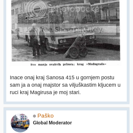
Inace onaj kraj Sanosa 415 u gornjem postu
sam ja a onaj majstor sa viljuškastim kljucem u
ruci kraj Magirusa je moj stari.
Paško
Global Moderator