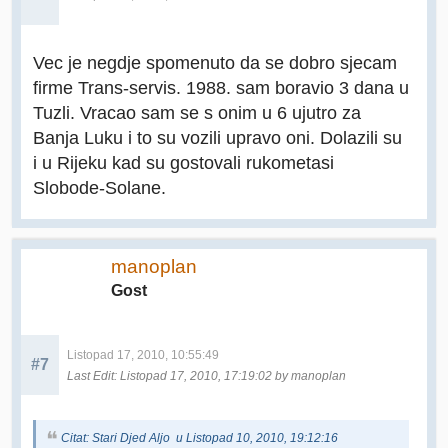
Vec je negdje spomenuto da se dobro sjecam
firme Trans-servis. 1988. sam boravio 3 dana u
Tuzli. Vracao sam se s onim u 6 ujutro za
Banja Luku i to su vozili upravo oni. Dolazili su
i u Rijeku kad su gostovali rukometasi
Slobode-Solane.
manoplan
Gost
Listopad 17, 2010, 10:55:49
#7
Last Edit
: Listopad 17, 2010, 17:19:02 by manoplan
Citat: Stari Djed Aljo u Listopad 10, 2010, 19:12:16