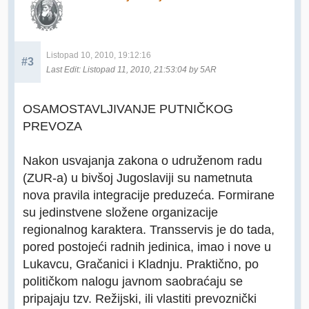
Listopad 10, 2010, 19:12:16
#3
Last Edit
: Listopad 11, 2010, 21:53:04 by 5AR
OSAMOSTAVLJIVANJE PUTNIČKOG
PREVOZA
Nakon usvajanja zakona o udruženom radu
(ZUR-a) u bivšoj Jugoslaviji su nametnuta
nova pravila integracije preduzeća. Formirane
su jedinstvene složene organizacije
regionalnog karaktera. Transservis je do tada,
pored postojeći radnih jedinica, imao i nove u
Lukavcu, Gračanici i Kladnju. Praktično, po
političkom nalogu javnom saobraćaju se
pripajaju tzv. Režijski, ili vlastiti prevoznički