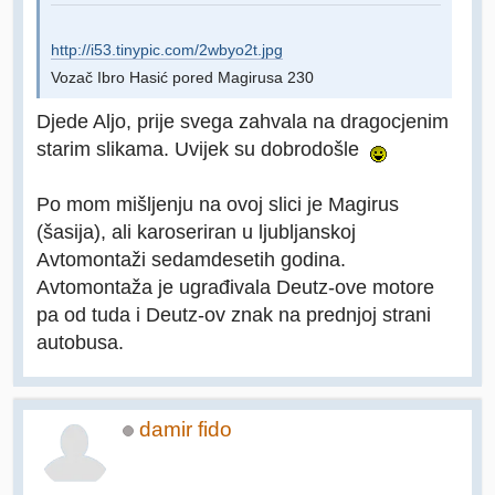
http://i53.tinypic.com/2wbyo2t.jpg
Vozač Ibro Hasić pored Magirusa 230
Djede Aljo, prije svega zahvala na dragocjenim
starim slikama. Uvijek su dobrodošle
Po mom mišljenju na ovoj slici je Magirus
(šasija), ali karoseriran u ljubljanskoj
Avtomontaži sedamdesetih godina.
Avtomontaža je ugrađivala Deutz-ove motore
pa od tuda i Deutz-ov znak na prednjoj strani
autobusa.
damir fido