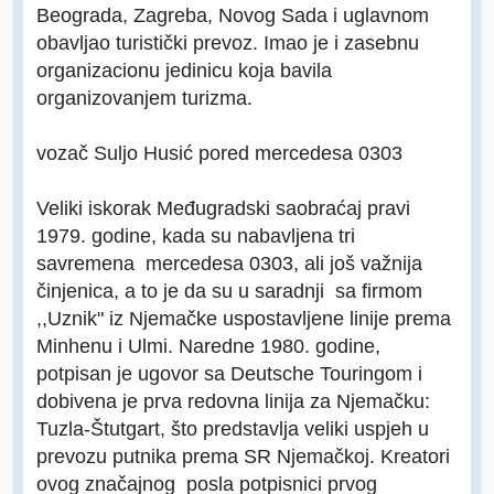
Beograda, Zagreba, Novog Sada i uglavnom
obavljao turistički prevoz. Imao je i zasebnu
organizacionu jedinicu koja bavila
organizovanjem turizma.
vozač Suljo Husić pored mercedesa 0303
Veliki iskorak Međugradski saobraćaj pravi
1979. godine, kada su nabavljena tri
savremena mercedesa 0303, ali još važnija
činjenica, a to je da su u saradnji sa firmom
,,Uznik" iz Njemačke uspostavljene linije prema
Minhenu i Ulmi. Naredne 1980. godine,
potpisan je ugovor sa Deutsche Touringom i
dobivena je prva redovna linija za Njemačku:
Tuzla-Štutgart, što predstavlja veliki uspjeh u
prevozu putnika prema SR Njemačkoj. Kreatori
ovog značajnog posla potpisnici prvog