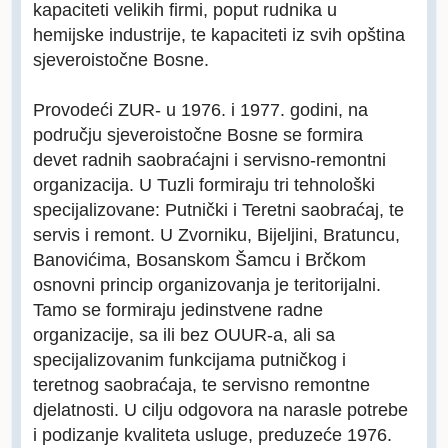
kapaciteti velikih firmi, poput rudnika u
hemijske industrije, te kapaciteti iz svih opština
sjeveroistočne Bosne.
Provodeći ZUR- u 1976. i 1977. godini, na
području sjeveroistočne Bosne se formira
devet radnih saobraćajni i servisno-remontni
organizacija. U Tuzli formiraju tri tehnološki
specijalizovane: Putnički i Teretni saobraćaj, te
servis i remont. U Zvorniku, Bijeljini, Bratuncu,
Banovićima, Bosanskom Šamcu i Brčkom
osnovni princip organizovanja je teritorijalni.
Tamo se formiraju jedinstvene radne
organizacije, sa ili bez OUUR-a, ali sa
specijalizovanim funkcijama putničkog i
teretnog saobraćaja, te servisno remontne
djelatnosti. U cilju odgovora na narasle potrebe
i podizanje kvaliteta usluge, preduzeće 1976.