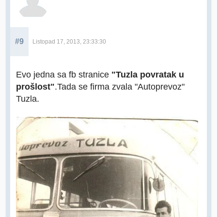
#9
Listopad 17, 2013, 23:33:30
Evo jedna sa fb stranice
"Tuzla povratak u
prošlost"
.Tada se firma zvala "Autoprevoz"
Tuzla.