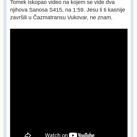
Tomek iskopao video na kojem se vide dva
njihova Sanosa S415, na 1:59. Jesu li ti kasnije
završili u Čazmatransu Vukovar, ne znam.