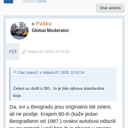
User actions
Paško
Global Moderator
#15
Veljača 07, 2020, 22:53:10
Citat: zlepur1 u Veljača 07, 2020, 12:43:14
Zeleni su došli iz BG , to je bila njihova standardna
boja.
Da, svi u Beogradu jesu originalno bili zeleni,
ali ne poslije. Krajem 80-ih (kaže jedan
Beograđanin od 1987.) ovakvi autobusi odlazili