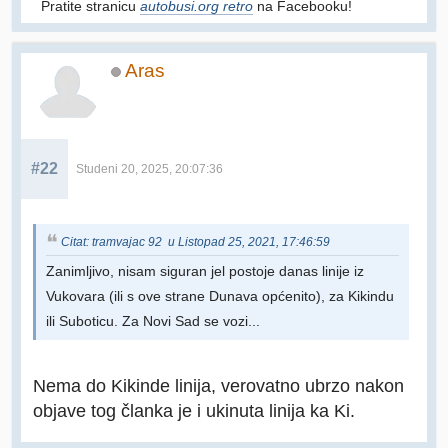
Pratite stranicu
autobusi.org retro
na Facebooku!
Aras
#22
Studeni 20, 2025, 20:07:36
Citat: tramvajac 92 u Listopad 25, 2021, 17:46:59
Zanimljivo, nisam siguran jel postoje danas linije iz
Vukovara (ili s ove strane Dunava općenito), za Kikindu
ili Suboticu. Za Novi Sad se vozi...
Nema do Kikinde linija, verovatno ubrzo nakon
objave tog članka je i ukinuta linija ka Ki.