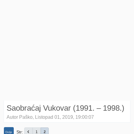
Saobraćaj Vukovar (1991. – 1998.)
Autor Paško, Listopad 01, 2019, 19:00:07
Str
1
2
Dolje