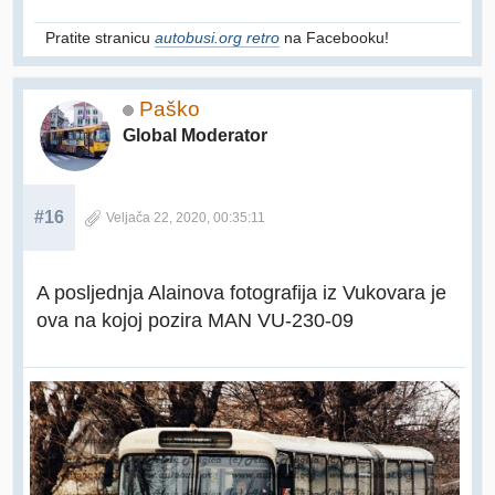
Pratite stranicu
autobusi.org retro
na Facebooku!
Paško
Global Moderator
#16
Veljača 22, 2020, 00:35:11
A posljednja Alainova fotografija iz Vukovara je
ova na kojoj pozira MAN VU-230-09