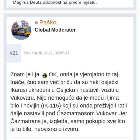
Magirus Deutz udobnost na prvom mjestu.
Paško
Global Moderator
#21
Studeni 26, 2021, 02:05:47
Znam je i ja.
OK, onda je vjerojatno to taj.
Inače, čuo sam već priču da su neki osječki
Ikarusi ukradeni u Osijeku i nastavili voziti u
Vukovaru. Nije nemoguće da je među njima
bilo i novijih (IK-115) koji su onda preživjeli rat i
dalje nastavili pod Čazmatransom Vukovar. Jer
Čazmatrans je, izgleda, samo pokupio sve što
je tu bilo, neovisno o izvoru.