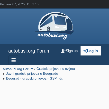
Kolovoz 07, 2026, 11:03:15
autobusi.org Forum
Sign up
Log in
Gradski prijevoz u svijetu
autobusi.org Forum
►
Javni gradski prijevoz u Beogradu
►
Beograd - gradski prijevoz - GSP i dr.
►