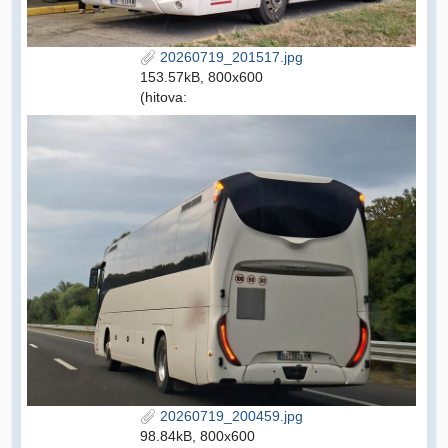
20260719_201517.jpg
153.57kB, 800x600
(hitova:
20260719_200459.jpg
98.84kB, 800x600