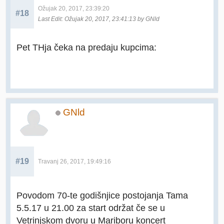
Ožujak 20, 2017, 23:39:20
#18
Last Edit
: Ožujak 20, 2017, 23:41:13 by GNld
Pet THja čeka na predaju kupcima:
GNld
#19
Travanj 26, 2017, 19:49:16
Povodom 70-te godišnjice postojanja Tama
5.5.17 u 21.00 za start održat če se u
Vetrinjskom dvoru u Mariboru koncert