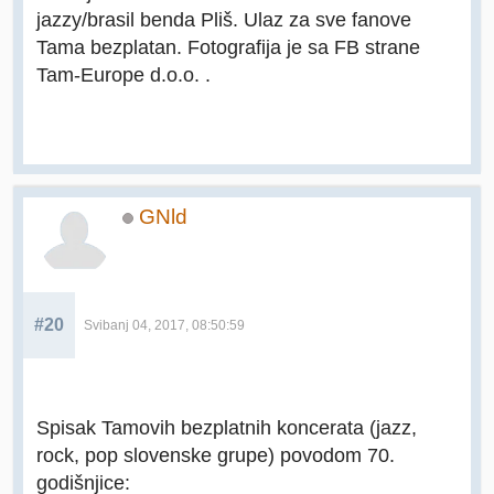
jazzy/brasil benda Pliš. Ulaz za sve fanove
Tama bezplatan. Fotografija je sa FB strane
Tam-Europe d.o.o. .
GNld
#20
Svibanj 04, 2017, 08:50:59
Spisak Tamovih bezplatnih koncerata (jazz,
rock, pop slovenske grupe) povodom 70.
godišnjice: