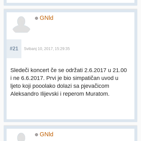
GNld
#21
Svibanj 10, 2017, 15:29:35
Sledeči koncert če se održati 2.6.2017 u 21.00
i ne 6.6.2017. Prvi je bio simpatičan uvod u
ljeto koji pooolako dolazi sa pjevačicom
Aleksandro Ilijevski i reperom Muratom.
GNld