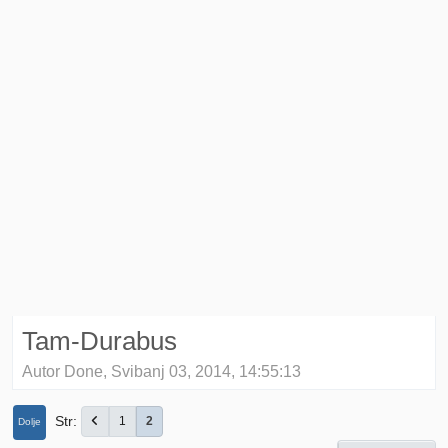
Tam-Durabus
Autor Done, Svibanj 03, 2014, 14:55:13
Str
1
2
Dolje