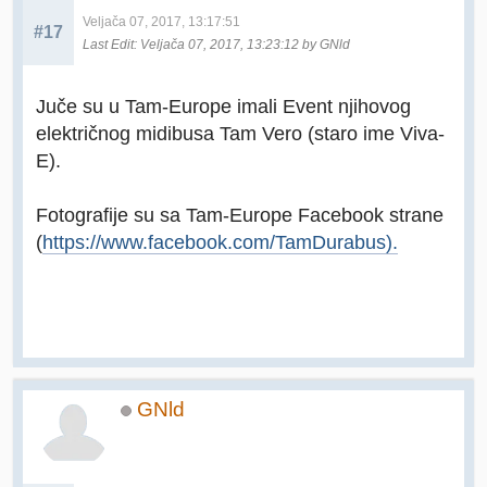
Veljača 07, 2017, 13:17:51
#17
Last Edit
: Veljača 07, 2017, 13:23:12 by GNld
Juče su u Tam-Europe imali Event njihovog
električnog midibusa Tam Vero (staro ime Viva-
E).
Fotografije su sa Tam-Europe Facebook strane
(
https://www.facebook.com/TamDurabus).
GNld