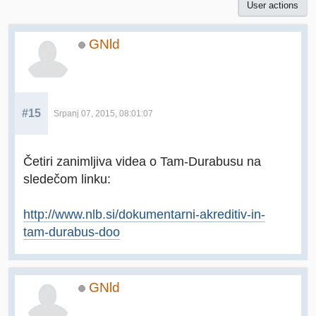
User actions
GNld
#15
Srpanj 07, 2015, 08:01:07
Četiri zanimljiva videa o Tam-Durabusu na
sledečom linku:
http://www.nlb.si/dokumentarni-akreditiv-in-
tam-durabus-doo
GNld