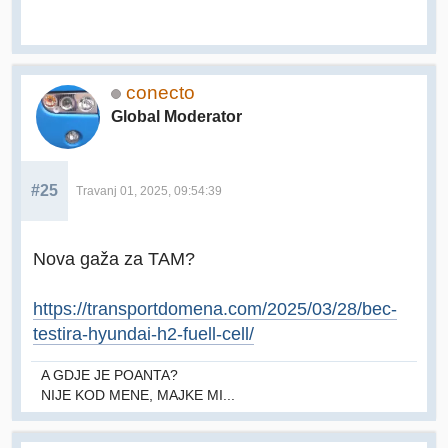
conecto
Global Moderator
#25
Travanj 01, 2025, 09:54:39
Nova gaža za TAM?
https://transportdomena.com/2025/03/28/bec-
testira-hyundai-h2-fuell-cell/
A GDJE JE POANTA?
NIJE KOD MENE, MAJKE MI...