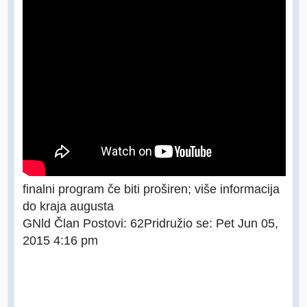
finalni program če biti proširen; više informacija
do kraja augusta
GNld Član Postovi: 62Pridružio se: Pet Jun 05,
2015 4:16 pm