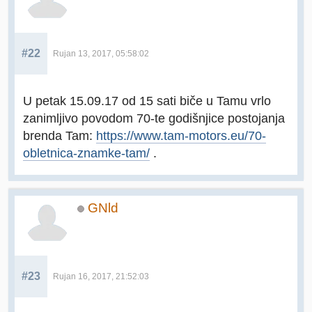
#22
Rujan 13, 2017, 05:58:02
U petak 15.09.17 od 15 sati biče u Tamu vrlo
zanimljivo povodom 70-te godišnjice postojanja
brenda Tam:
https://www.tam-motors.eu/70-
obletnica-znamke-tam/
.
GNld
#23
Rujan 16, 2017, 21:52:03