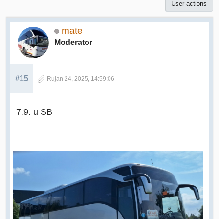
User actions
mate
Moderator
#15
Rujan 24, 2025, 14:59:06
7.9. u SB