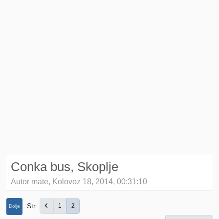
Conka bus, Skoplje
Autor mate, Kolovoz 18, 2014, 00:31:10
Str
1
2
Dolje