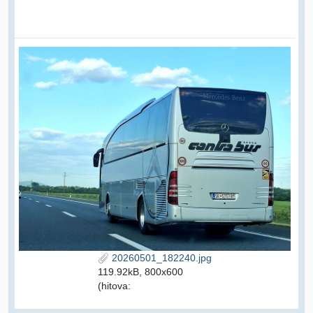
20260501_182240.jpg
119.92kB, 800x600
(hitova: