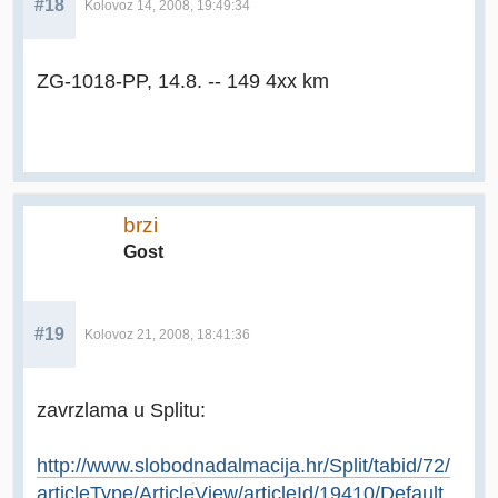
#18
Kolovoz 14, 2008, 19:49:34
ZG-1018-PP, 14.8. -- 149 4xx km
brzi
Gost
#19
Kolovoz 21, 2008, 18:41:36
zavrzlama u Splitu:
http://www.slobodnadalmacija.hr/Split/tabid/72/
articleType/ArticleView/articleId/19410/Default.