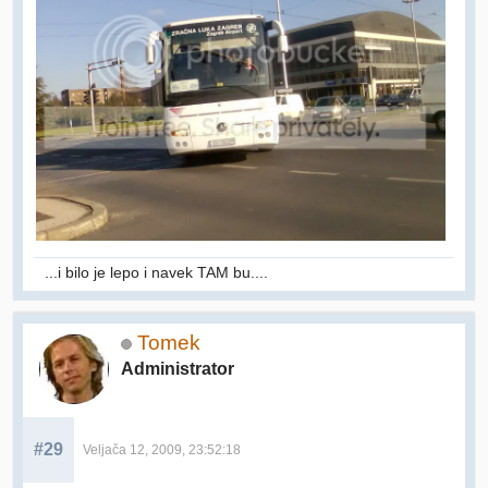
...i bilo je lepo i navek TAM bu....
Tomek
Administrator
#29
Veljača 12, 2009, 23:52:18