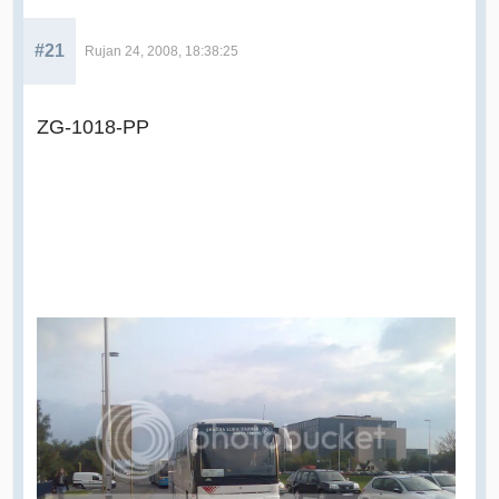
#21
Rujan 24, 2008, 18:38:25
ZG-1018-PP