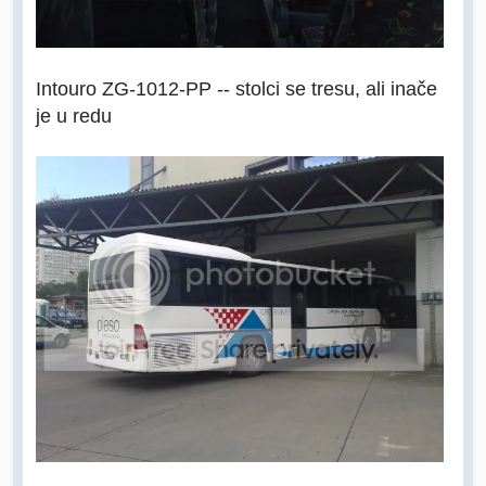
Intouro ZG-1012-PP -- stolci se tresu, ali inače
je u redu