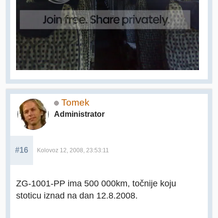
Tomek
Administrator
#16
Kolovoz 12, 2008, 23:53:11
ZG-1001-PP ima 500 000km, točnije koju
stoticu iznad na dan 12.8.2008.