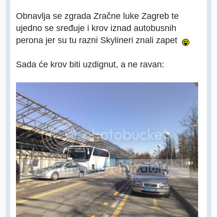
Obnavlja se zgrada Zračne luke Zagreb te
ujedno se sređuje i krov iznad autobusnih
perona jer su tu razni Skylineri znali zapet
Sada će krov biti uzdignut, a ne ravan: