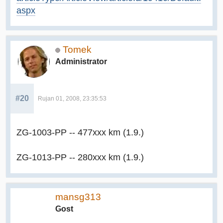
aspx
Tomek
Administrator
#20
Rujan 01, 2008, 23:35:53
ZG-1003-PP -- 477xxx km (1.9.)
ZG-1013-PP -- 280xxx km (1.9.)
mansg313
Gost