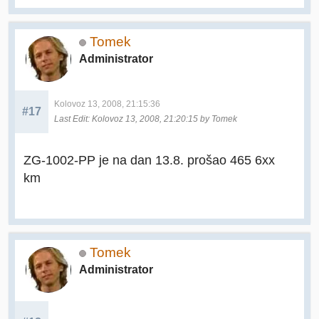
Tomek
Administrator
Kolovoz 13, 2008, 21:15:36
#17
Last Edit
: Kolovoz 13, 2008, 21:20:15 by Tomek
ZG-1002-PP je na dan 13.8. prošao 465 6xx
km
Tomek
Administrator