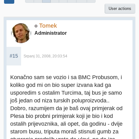
User actions
Tomek
Administrator
#15
Srpanj 31, 2008, 20:03:54
Konačno sam se vozio i sa BMC Probusom, i
koliko god mi on bio super izvana kad ga
usporedim s ostalim Turcima, taj bus je samo
još jedan od niza turskih poluproizvoda..
Dobro, razumijem da je baš ovaj primjerak od
Plesa bio probni primjerak koji je bio i kod
ostalih prijevoznika, ali opet, da godinu - dvije
starom busu, triputa moraš stisnuti gumb za