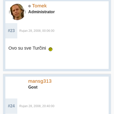
Tomek
Administrator
#23
Rujan 28, 2008, 00:06:00
Ovo su sve Turčini
mansg313
Gost
#24
Rujan 28, 2008, 20:40:00