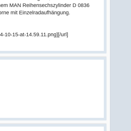
 einem MAN Reihensechszylinder D 0836
orne mit Einzelradaufhängung.
-10-15-at-14.59.11.png][/url]