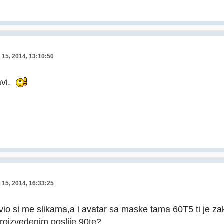
 15, 2014, 13:10:50
avi.
 15, 2014, 16:33:25
o si me slikama,a i avatar sa maske tama 60T5 ti je zakon
roizvedenim poslije 90te?