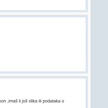
 ,imaš li još slika ili podataka o