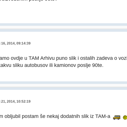
 16, 2014, 09:14:39
mo ovdje u TAM Arhivu puno slik i ostalih zadeva o vozi
kakvu sliku autobusov ili kamionov poslje 90te.
 21, 2014, 10:52:19
m obljubil postam še nekaj dodatnih slik iz TAM-a