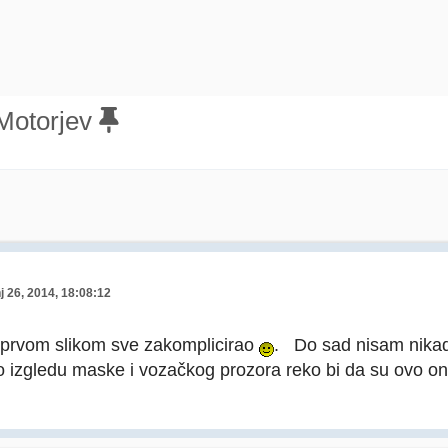
Motorjev
j 26, 2014, 18:08:12
 prvom slikom sve zakomplicirao
. Do sad nisam nikad
o izgledu maske i vozačkog prozora reko bi da su ovo on