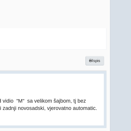
Ispis
 vidio "M" sa velikom šajbom, tj bez
i zadnji novosadski, vjerovatno automatic.