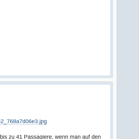
152_768a7d06e3.jpg
r bis zu 41 Passagiere, wenn man auf den