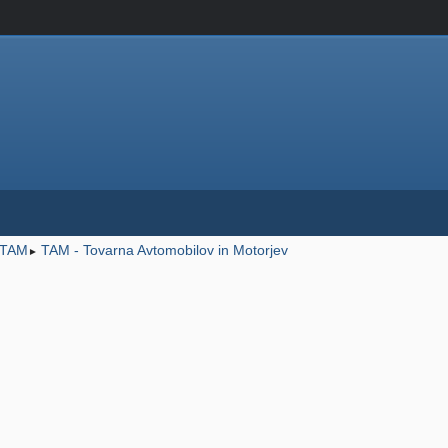
TAM
TAM - Tovarna Avtomobilov in Motorjev
►