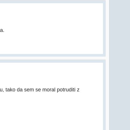
a.
u, tako da sem se moral potruditi z