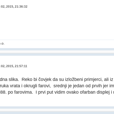
 02, 2015, 21:36:32
.o.
 02, 2015, 21:57:11
 slika. Reko bi čovjek da su izložbeni primjerci, ali iz
ruka vrata i okrugli farovi, srednji je jedan od prvih jer i
88. po farovima. I prvi put vidim ovako ofarban displej i