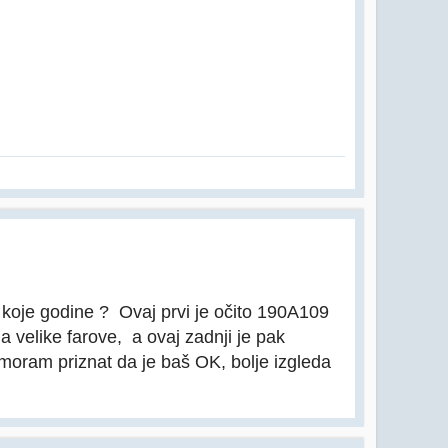
 koje godine ? Ovaj prvi je očito 190A109
ma velike farove, a ovaj zadnji je pak
 moram priznat da je baš OK, bolje izgleda