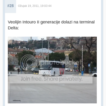
#28
Ožujak 19, 2011, 19:03:44
Veolijin Intouro II generacije dolazi na terminal
Delta: