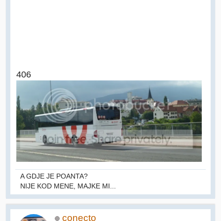
406
A GDJE JE POANTA?
NIJE KOD MENE, MAJKE MI...
conecto