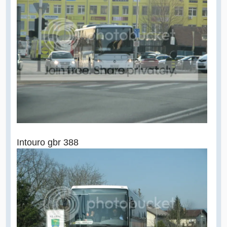
Intouro gbr 388