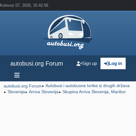
Kolovoz 07, 2026, 15:42:56
autobusi.org Forum
Sign up
Log in
Autobusi i autobusne tvrtke iz drugih država
autobusi.org Forum
►
Slovenija
Arriva Slovenija
Skupina Arriva Slovenija, Maribor
►
►
►