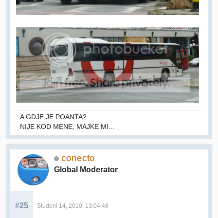
A GDJE JE POANTA?
NIJE KOD MENE, MAJKE MI...
conecto
Global Moderator
#25
Studeni 14, 2010, 13:04:48