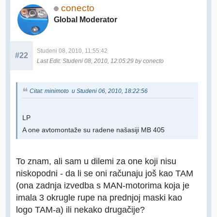
conecto
Global Moderator
Studeni 08, 2010, 11:55:42
#22
Last Edit
: Studeni 08, 2010, 12:05:29 by conecto
Citat: minimoto u Studeni 06, 2010, 18:22:56
LP
A one avtomontaže su radene našasiji MB 405
To znam, ali sam u dilemi za one koji nisu
niskopodni - da li se oni računaju još kao TAM
(ona zadnja izvedba s MAN-motorima koja je
imala 3 okrugle rupe na prednjoj maski kao
logo TAM-a) ili nekako drugačije?