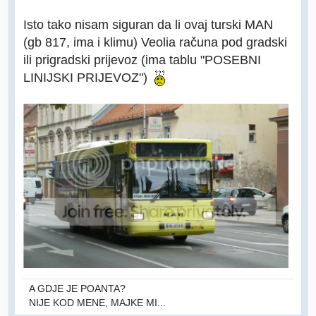
Isto tako nisam siguran da li ovaj turski MAN
(gb 817, ima i klimu) Veolia računa pod gradski
ili prigradski prijevoz (ima tablu "POSEBNI
LINIJSKI PRIJEVOZ")
A GDJE JE POANTA?
NIJE KOD MENE, MAJKE MI...