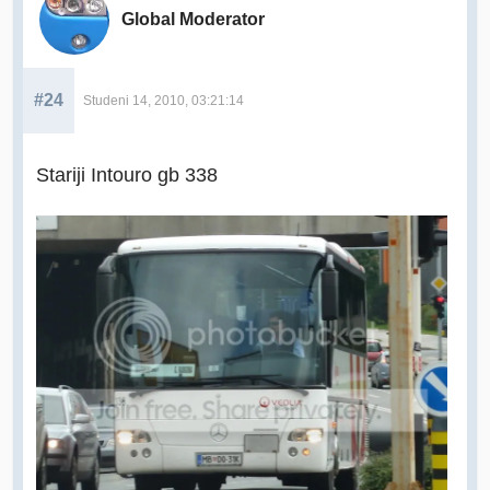
Global Moderator
#24
Studeni 14, 2010, 03:21:14
Stariji Intouro gb 338