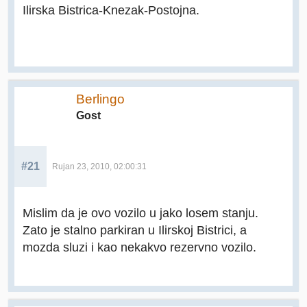
Ilirska Bistrica-Knezak-Postojna.
Berlingo
Gost
#21
Rujan 23, 2010, 02:00:31
Mislim da je ovo vozilo u jako losem stanju.
Zato je stalno parkiran u Ilirskoj Bistrici, a
mozda sluzi i kao nekakvo rezervno vozilo.