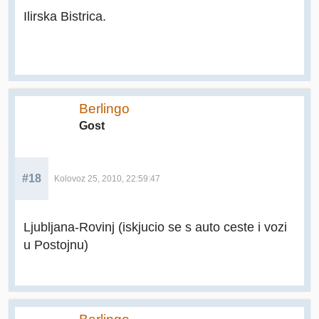
Ilirska Bistrica.
Berlingo
Gost
#18
Kolovoz 25, 2010, 22:59:47
Ljubljana-Rovinj (iskjucio se s auto ceste i vozi
u Postojnu)