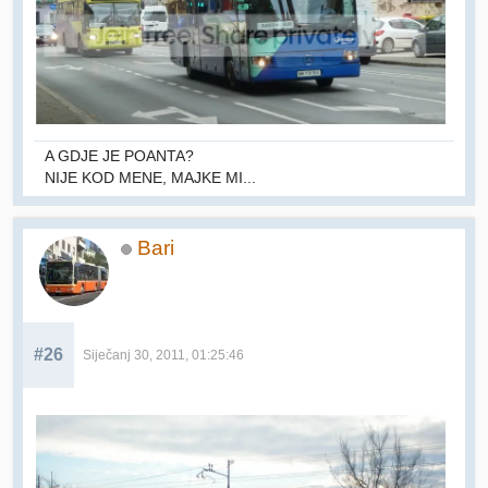
A GDJE JE POANTA?
NIJE KOD MENE, MAJKE MI...
Bari
#26
Siječanj 30, 2011, 01:25:46