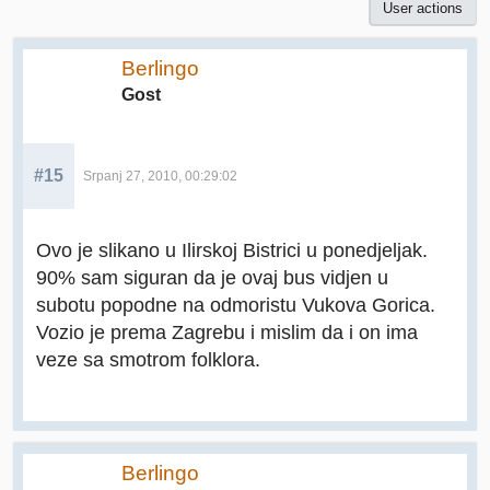
User actions
Berlingo
Gost
#15
Srpanj 27, 2010, 00:29:02
Ovo je slikano u Ilirskoj Bistrici u ponedjeljak.
90% sam siguran da je ovaj bus vidjen u
subotu popodne na odmoristu Vukova Gorica.
Vozio je prema Zagrebu i mislim da i on ima
veze sa smotrom folklora.
Berlingo