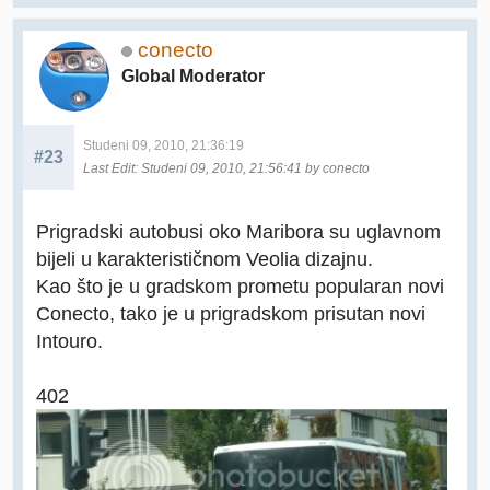
conecto
Global Moderator
Studeni 09, 2010, 21:36:19
#23
Last Edit
: Studeni 09, 2010, 21:56:41 by conecto
Prigradski autobusi oko Maribora su uglavnom
bijeli u karakterističnom Veolia dizajnu.
Kao što je u gradskom prometu popularan novi
Conecto, tako je u prigradskom prisutan novi
Intouro.
402