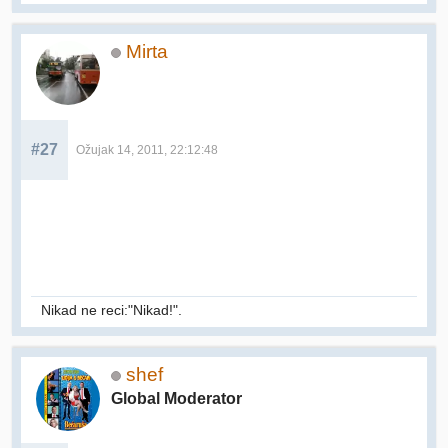
Mirta
#27
Ožujak 14, 2011, 22:12:48
Nikad ne reci:"Nikad!".
shef
Global Moderator