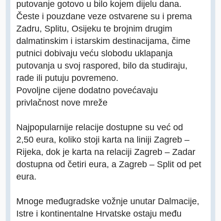
putovanje gotovo u bilo kojem dijelu dana.
Česte i pouzdane veze ostvarene su i prema
Zadru, Splitu, Osijeku te brojnim drugim
dalmatinskim i istarskim destinacijama, čime
putnici dobivaju veću slobodu uklapanja
putovanja u svoj raspored, bilo da studiraju,
rade ili putuju povremeno.
Povoljne cijene dodatno povećavaju
privlačnost nove mreže
Najpopularnije relacije dostupne su već od
2,50 eura, koliko stoji karta na liniji Zagreb –
Rijeka, dok je karta na relaciji Zagreb – Zadar
dostupna od četiri eura, a Zagreb – Split od pet
eura.
Mnoge međugradske vožnje unutar Dalmacije,
Istre i kontinentalne Hrvatske ostaju među