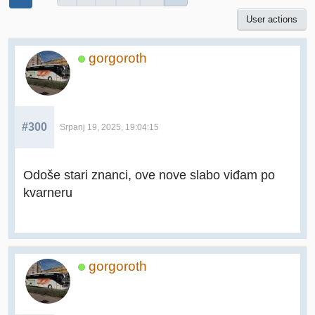
User actions
gorgoroth
#300
Srpanj 19, 2025, 19:04:15
Odoše stari znanci, ove nove slabo viđam po
kvarneru
gorgoroth