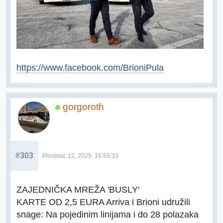
https://www.facebook.com/BrioniPula
gorgoroth
#303
Prosinac 12, 2025, 16:55:33
ZAJEDNIČKA MREŽA 'BUSLY'
KARTE OD 2,5 EURA Arriva i Brioni udružili
snage: Na pojedinim linijama i do 28 polazaka