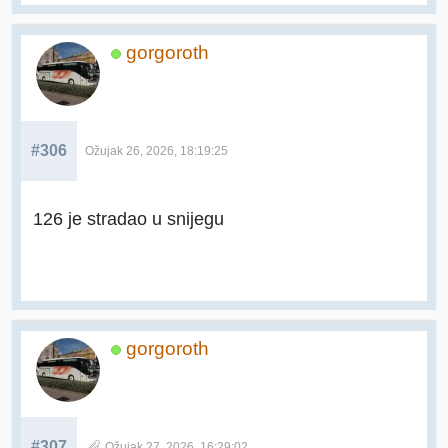
gorgoroth
#306
Ožujak 26, 2026, 18:19:25
126 je stradao u snijegu
gorgoroth
#307
Ožujak 27, 2026, 16:29:02