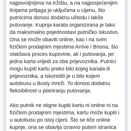
najpovoljnijima na tržištu, a na najposjećenijim
linijama prtljaga je uključena u cijenu, što
putnicima donosi dodatnu uštedu i lakše
putovanje. Kupnja karata organizirana je tako
da maksimalno pojednostavi putničko iskustvo.
Ona se može obaviti online, kao i na svim
fizičkim prodajnim mjestima Arrive i Briona, što
olakšava proces kupovine, ali i putovanja, jer
jedna karta vrijedi za oba prijevoznika. Putnici
mogu kupiti kartu preko bilo kojeg kanala ili
prijevoznika, a iskoristiti je u bilo kojem
autobusu u Busly mreži. To donosi dodatnu
fleksibilnost u planiranju putovanja.
Ako putnik ne stigne kupiti kartu ni online ni na
fizičkim prodajnim mjestima, kartu može kupiti i
u autobusu po istoj cijeni. Što se tiče online
kupnje, ona se obavlja izravno putem stranica