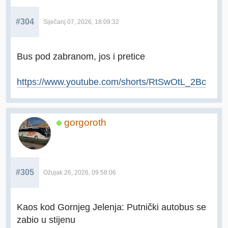
#304
Siječanj 07, 2026, 18:09:32
Bus pod zabranom, jos i pretice
https://www.youtube.com/shorts/RtSwOtL_2Bc
gorgoroth
#305
Ožujak 26, 2026, 09:58:06
Kaos kod Gornjeg Jelenja: Putnički autobus se
zabio u stijenu