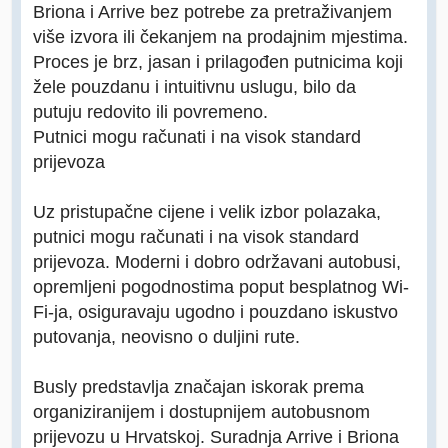
Briona i Arrive bez potrebe za pretraživanjem
više izvora ili čekanjem na prodajnim mjestima.
Proces je brz, jasan i prilagođen putnicima koji
žele pouzdanu i intuitivnu uslugu, bilo da
putuju redovito ili povremeno.
Putnici mogu računati i na visok standard
prijevoza
Uz pristupačne cijene i velik izbor polazaka,
putnici mogu računati i na visok standard
prijevoza. Moderni i dobro održavani autobusi,
opremljeni pogodnostima poput besplatnog Wi-
Fi-ja, osiguravaju ugodno i pouzdano iskustvo
putovanja, neovisno o duljini rute.
Busly predstavlja značajan iskorak prema
organiziranijem i dostupnijem autobusnom
prijevozu u Hrvatskoj. Suradnja Arrive i Briona