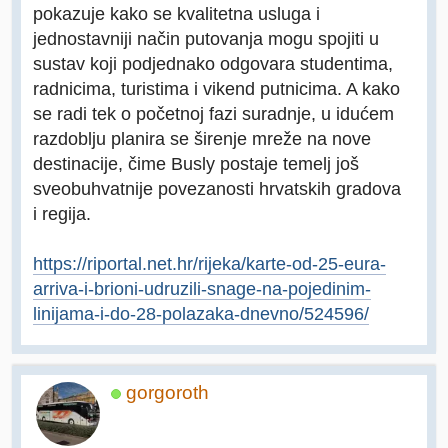
pokazuje kako se kvalitetna usluga i
jednostavniji način putovanja mogu spojiti u
sustav koji podjednako odgovara studentima,
radnicima, turistima i vikend putnicima. A kako
se radi tek o početnoj fazi suradnje, u idućem
razdoblju planira se širenje mreže na nove
destinacije, čime Busly postaje temelj još
sveobuhvatnije povezanosti hrvatskih gradova
i regija.
https://riportal.net.hr/rijeka/karte-od-25-eura-
arriva-i-brioni-udruzili-snage-na-pojedinim-
linijama-i-do-28-polazaka-dnevno/524596/
gorgoroth