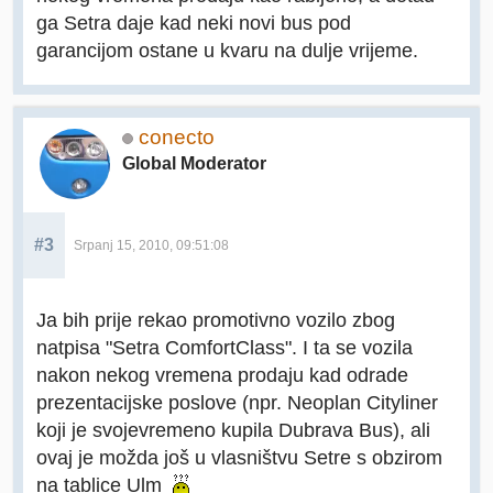
ga Setra daje kad neki novi bus pod
garancijom ostane u kvaru na dulje vrijeme.
conecto
Global Moderator
#3
Srpanj 15, 2010, 09:51:08
Ja bih prije rekao promotivno vozilo zbog
natpisa "Setra ComfortClass". I ta se vozila
nakon nekog vremena prodaju kad odrade
prezentacijske poslove (npr. Neoplan Cityliner
koji je svojevremeno kupila Dubrava Bus), ali
ovaj je možda još u vlasništvu Setre s obzirom
na tablice Ulm