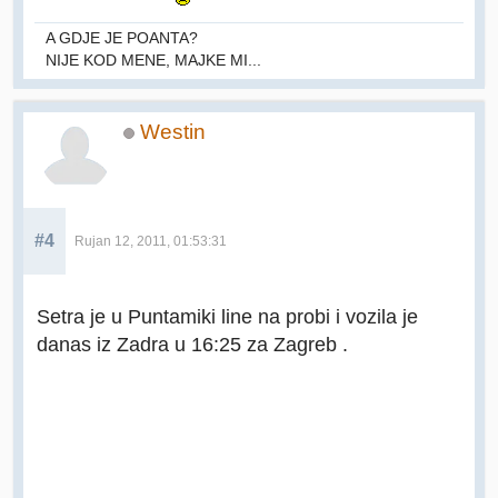
A GDJE JE POANTA?
NIJE KOD MENE, MAJKE MI...
Westin
#4
Rujan 12, 2011, 01:53:31
Setra je u Puntamiki line na probi i vozila je
danas iz Zadra u 16:25 za Zagreb .