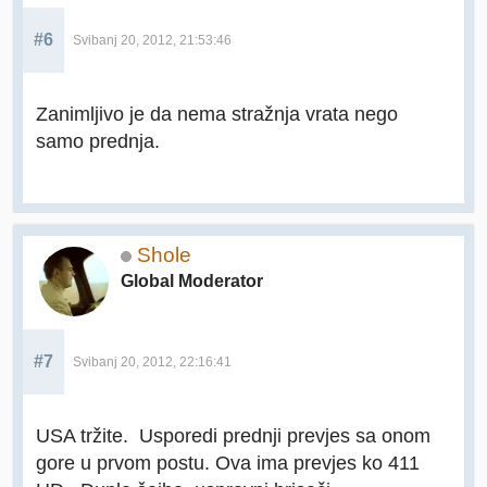
#6
Svibanj 20, 2012, 21:53:46
Zanimljivo je da nema stražnja vrata nego
samo prednja.
Shole
Global Moderator
#7
Svibanj 20, 2012, 22:16:41
USA tržite. Usporedi prednji prevjes sa onom
gore u prvom postu. Ova ima prevjes ko 411