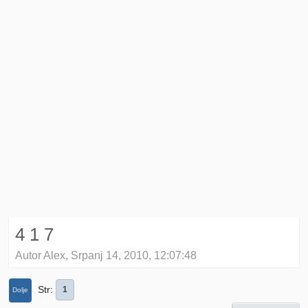
4 1 7
Autor Alex, Srpanj 14, 2010, 12:07:48
Str
1
Dolje