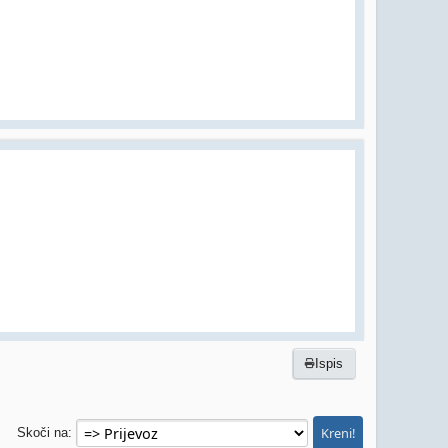
Ispis
Skoči na