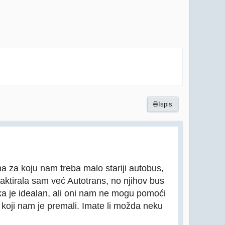
Ispis
lma za koju nam treba malo stariji autobus,
taktirala sam već Autotrans, no njihov bus
ka je idealan, ali oni nam ne mogu pomoći
 koji nam je premali. Imate li možda neku