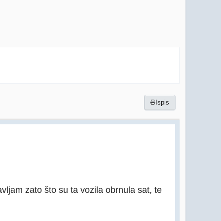
Ispis
ljam zato što su ta vozila obrnula sat, te