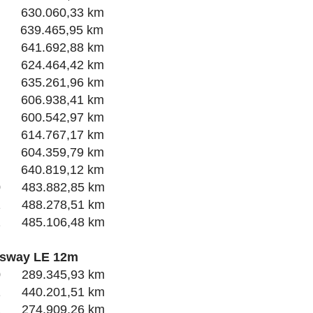
0 630.060,33 km
1 639.465,95 km
2 641.692,88 km
3 624.464,42 km
4 635.261,96 km
5 606.938,41 km
6 600.542,97 km
7 614.767,17 km
8 604.359,79 km
9 640.819,12 km
0 483.882,85 km
1 488.278,51 km
2 485.106,48 km
ssway LE 12m
0 289.345,93 km
1 440.201,51 km
2 274.909,26 km