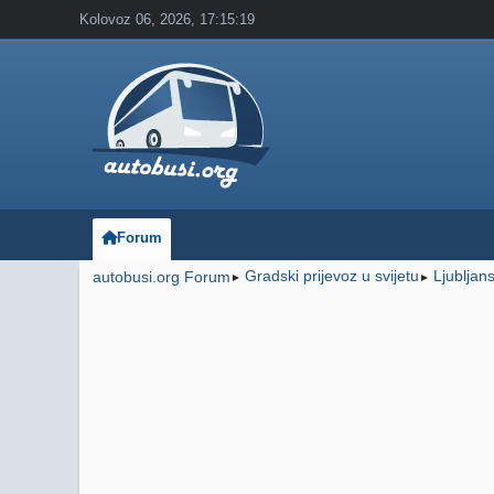
Kolovoz 06, 2026, 17:15:19
Forum
Gradski prijevoz u svijetu
Ljubljan
autobusi.org Forum
►
►