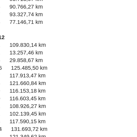
6 90.766,27 km
7 93.327,74 km
8 77.146,71 km
12
1 109.830,14 km
2 13.257,46 km
5 29.858,67 km
6 125.485,50 km
7 117.913,47 km
8 121.660,84 km
9 116.153,18 km
0 116.603,45 km
1 108.926,27 km
2 102.139,45 km
3 117.590,15 km
4 131.693,72 km
6 121.349,62 km