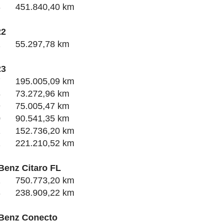
3 451.840,40 km
22
2 55.297,78 km
23
7 195.005,09 km
8 73.272,96 km
9 75.005,47 km
0 90.541,35 km
1 152.736,20 km
2 221.210,52 km
Benz Citaro FL
2 750.773,20 km
3 238.909,22 km
Benz Conecto