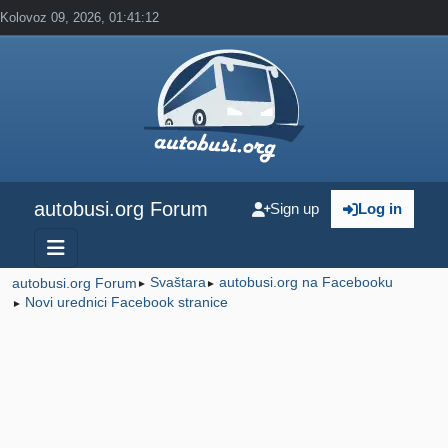
Kolovoz 09, 2026, 01:41:12
autobusi.org Forum
Sign up
Log in
Svaštara
autobusi.org na Facebooku
autobusi.org Forum
►
►
Novi urednici Facebook stranice
►