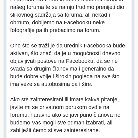
našeg foruma te se na nju trudimo prenijeti dio
slikovnog sadržaja sa foruma, ali nekad i
obrnuto, dobijemo na Facebooku neke
fotografije pa ih prebacimo na forum.
Ono što se traži je da urednik Facebooka bude
aktivan, što znači da je u mogućnosti dnevno
objavljivati postove na Facebooku, da se ne
svađa sa drugim članovima i generalno da
bude dobre volje i širokih pogleda na sve što
ima veze sa autobusima pa i šire.
Ako ste zainteresirani ili imate kakva pitanje,
javite mi se privatnom porukom ovdje na
forumu, naravno ako se javi puno članova ne
budemo Vas mogli sve odmah izabrati, ali
zabilježit ćemo si sve zainteresirane.