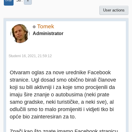
Str
1
Dolje
User actions
Tomek
Administrator
Studeni 16, 2021, 21:59:12
Otvaram oglas za nove urednike Facebook
stranice. Ugl dosad smo obično birali članove
koji su bili aktivniji i za koje smo procijenili da
imaju šire znanje o autobusima (neki prate
samo gradske, neki turističke, a neki sve), al
odlučili smo to malo promijeniti i vidjeti tko bi
opće bio zainteresiran za to.
Znači kao što znate imamo Facebook stranicu