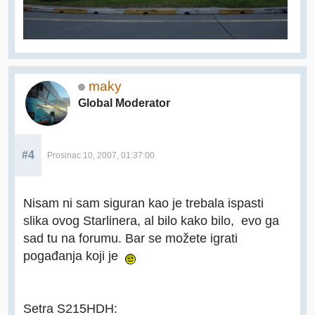
maky
Global Moderator
#4
Prosinac 10, 2007, 01:37:00
Nisam ni sam siguran kao je trebala ispasti
slika ovog Starlinera, al bilo kako bilo, evo ga
sad tu na forumu. Bar se možete igrati
pogađanja koji je
Setra S215HDH: