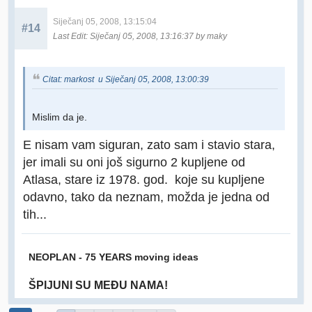
Siječanj 05, 2008, 13:15:04
#14
Last Edit
: Siječanj 05, 2008, 13:16:37 by maky
Citat: markost u Siječanj 05, 2008, 13:00:39
Mislim da je.
E nisam vam siguran, zato sam i stavio stara,
jer imali su oni još sigurno 2 kupljene od
Atlasa, stare iz 1978. god. koje su kupljene
odavno, tako da neznam, možda je jedna od
tih...
NEOPLAN - 75 YEARS moving ideas
ŠPIJUNI SU MEĐU NAMA!