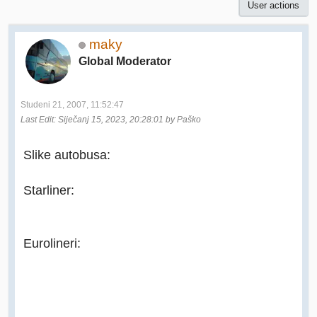
User actions
maky
Global Moderator
Studeni 21, 2007, 11:52:47
Last Edit
: Siječanj 15, 2023, 20:28:01 by Paško
Slike autobusa:
Starliner:
Eurolineri: