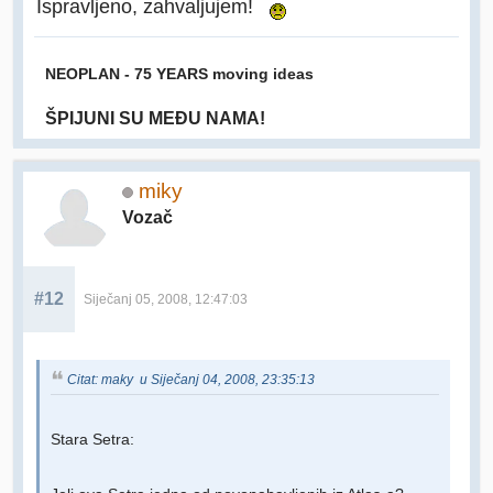
Ispravljeno, zahvaljujem!
NEOPLAN - 75 YEARS moving ideas
ŠPIJUNI SU MEĐU NAMA!
miky
Vozač
#12
Siječanj 05, 2008, 12:47:03
Citat: maky u Siječanj 04, 2008, 23:35:13
Stara Setra: