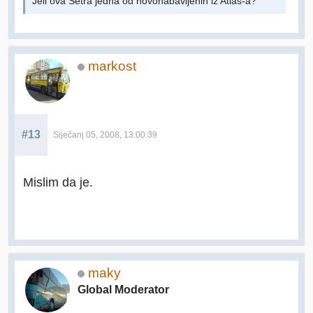
Jeli ova Setra jedna od novonabavljenih iz Atlas-a?
markost
#13
Siječanj 05, 2008, 13:00:39
Mislim da je.
maky
Global Moderator