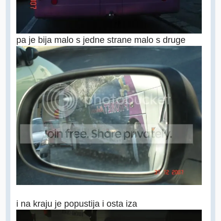
pa je bija malo s jedne strane malo s druge
i na kraju je popustija i osta iza