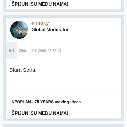
ŠPIJUNI SU MEĐU NAMA!
maky
Global Moderator
#9
Siječanj 04, 2008, 23:35:13
Stara Setra:
NEOPLAN - 75 YEARS moving ideas
ŠPIJUNI SU MEĐU NAMA!