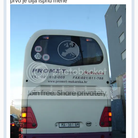
prvo je bija isprid mene