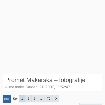
Promet Makarska – fotografije
Autor maky, Studeni 21, 2007, 11:52:47
Str
1
2
3
...
70
Dolje