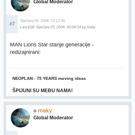
Global Moderator
Siječanj 04, 2008, 23:12:36
#7
Last Edit
: Siječanj 05, 2008, 00:09:54 by maky
MAN Lions Star starije generacije -
redizajnirani:
NEOPLAN - 75 YEARS moving ideas
ŠPIJUNI SU MEĐU NAMA!
maky
Global Moderator