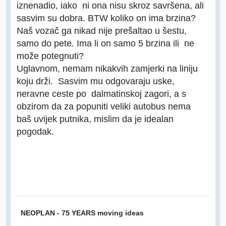
iznenadio, iako ni ona nisu skroz savršena, ali
sasvim su dobra. BTW koliko on ima brzina?
Naš vozač ga nikad nije prešaltao u šestu,
samo do pete. Ima li on samo 5 brzina ili ne
može potegnuti?
Uglavnom, nemam nikakvih zamjerki na liniju
koju drži. Sasvim mu odgovaraju uske,
neravne ceste po dalmatinskoj zagori, a s
obzirom da za popuniti veliki autobus nema
baš uvijek putnika, mislim da je idealan
pogodak.
NEOPLAN - 75 YEARS moving ideas