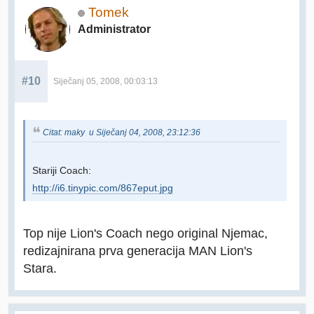
Tomek
Administrator
#10
Siječanj 05, 2008, 00:03:13
Citat: maky u Siječanj 04, 2008, 23:12:36
Stariji Coach:
http://i6.tinypic.com/867eput.jpg
Top nije Lion's Coach nego original Njemac,
redizajnirana prva generacija MAN Lion's
Stara.