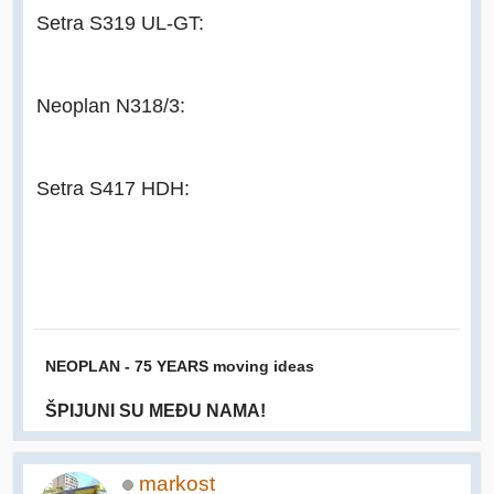
Setra S319 UL-GT:
Neoplan N318/3:
Setra S417 HDH:
NEOPLAN - 75 YEARS moving ideas
ŠPIJUNI SU MEĐU NAMA!
markost