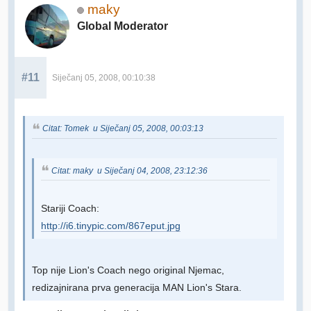
maky
Global Moderator
#11
Siječanj 05, 2008, 00:10:38
Citat: Tomek u Siječanj 05, 2008, 00:03:13
Citat: maky u Siječanj 04, 2008, 23:12:36
Stariji Coach:
http://i6.tinypic.com/867eput.jpg
Top nije Lion's Coach nego original Njemac,
redizajnirana prva generacija MAN Lion's Stara.