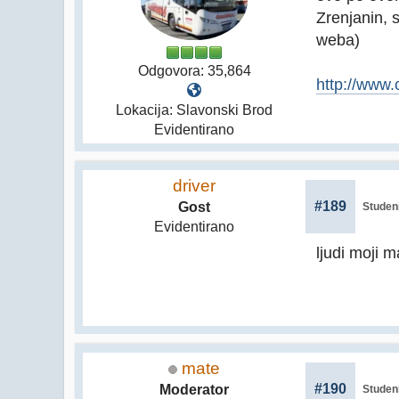
Zrenjanin, 
weba)
Odgovora: 35,864
http://www.
Lokacija: Slavonski Brod
Evidentirano
driver
#189
Gost
Studeni
Evidentirano
ljudi moji 
mate
#190
Moderator
Studeni