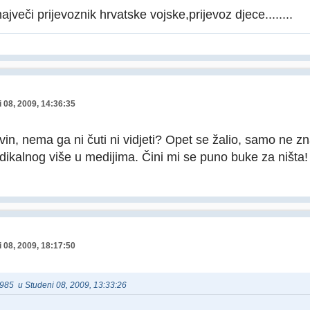
veči prijevoznik hrvatske vojske,prijevoz djece........
 08, 2009, 14:36:35
lvin, nema ga ni čuti ni vidjeti? Opet se žalio, samo ne
dikalnog više u medijima. Čini mi se puno buke za ništa
 08, 2009, 18:17:50
r1985 u Studeni 08, 2009, 13:33:26