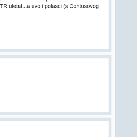
ATR uletat...a evo i polasci (s Contusovog