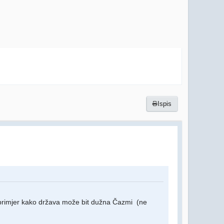
Ispis
 primjer kako država može bit dužna Čazmi (ne