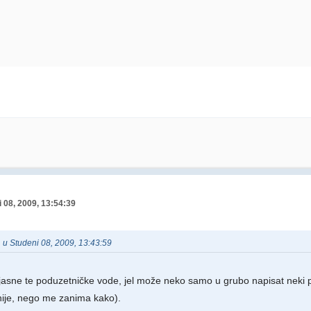
 08, 2009, 13:54:39
e u Studeni 08, 2009, 13:43:59
jasne te poduzetničke vode, jel može neko samo u grubo napisat neki
nije, nego me zanima kako).