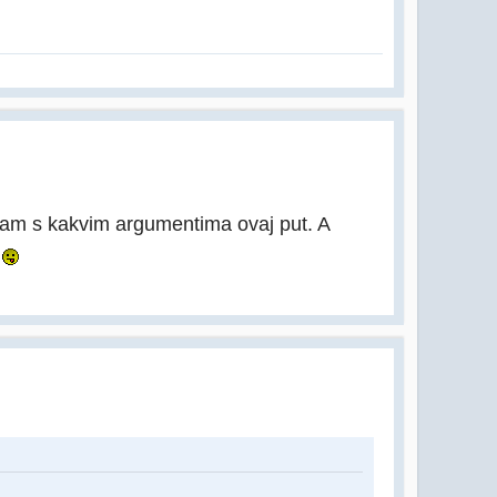
 znam s kakvim argumentima ovaj put. A
!