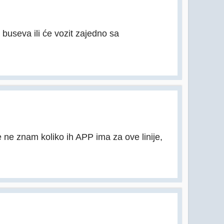
 buseva ili će vozit zajedno sa
e ne znam koliko ih APP ima za ove linije,