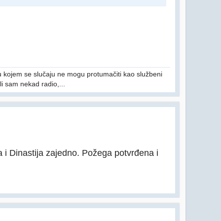
i u kojem se slučaju ne mogu protumačiti kao službeni
li sam nekad radio,...
a i Dinastija zajedno. Požega potvrđena i