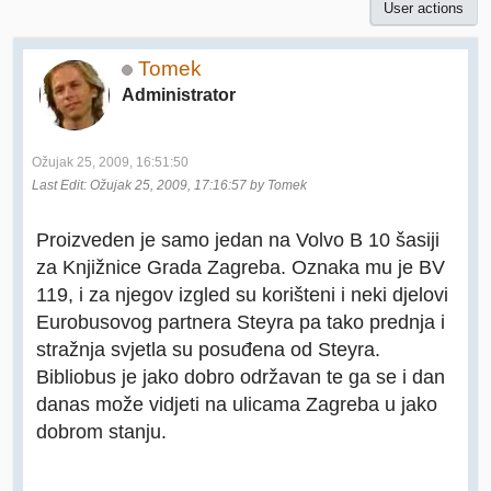
User actions
Tomek
Administrator
Ožujak 25, 2009, 16:51:50
Last Edit
: Ožujak 25, 2009, 17:16:57 by Tomek
Proizveden je samo jedan na Volvo B 10 šasiji
za Knjižnice Grada Zagreba. Oznaka mu je BV
119, i za njegov izgled su korišteni i neki djelovi
Eurobusovog partnera Steyra pa tako prednja i
stražnja svjetla su posuđena od Steyra.
Bibliobus je jako dobro održavan te ga se i dan
danas može vidjeti na ulicama Zagreba u jako
dobrom stanju.